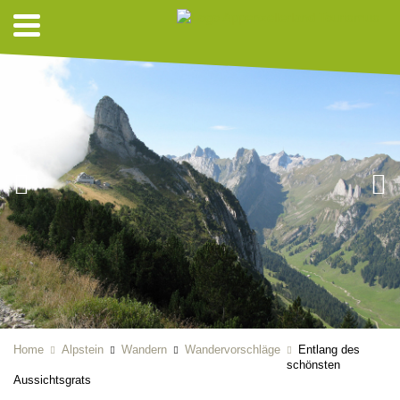
Home
Alpstein
Wandern
Wandervorschläge
Entlang des
schönsten
Aussichtsgrats