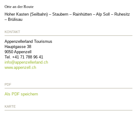
Orte an der Route
Hoher Kasten (Seilbahn) – Staubern – Rainhütten – Alp Soll – Ruhesitz
– Brülisau
KONTAKT
Appenzellerland Tourismus
Hauptgasse 38
9050
Appenzell
Tel.
+41 71 788 96 41
info@
appenzellerland.ch
www.appenzell.ch
PDF
Als PDF speichern
KARTE