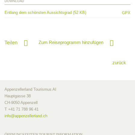
DOWNLOAD
Entlang dem schönsten Aussichtsgrad (52 KB)
GPX
Zum Reiseprogramm hinzufügen
Teilen
zurück
Appenzellerland Tourismus AI
Hauptgasse 38
CH-9050 Appenzell
T +41 71 788 96 41
info@
appenzellerland.ch
ÖFFNUNGSZEITEN TOURIST INFORMATION