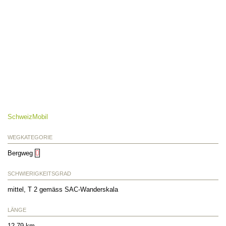
SchweizMobil
WEGKATEGORIE
Bergweg
SCHWIERIGKEITSGRAD
mittel, T 2 gemäss SAC-Wanderskala
LÄNGE
12.79 km