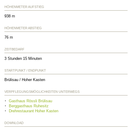
HÖHENMETER AUFSTIEG
938 m
HÖHENMETER ABSTIEG
76 m
ZEITBEDARF
3 Stunden 15 Minuten
STARTPUNKT / ENDPUNKT
Brülisau / Hoher Kasten
VERPFLEGUNGSMÖGLICHKEITEN UNTERWEGS
Gasthaus Rössli Brülisau
Berggasthaus Ruhesitz
Drehrestaurant Hoher Kasten
DOWNLOAD