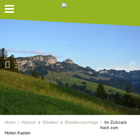
Home
Alpstein
Wandern
Wandervorschläge
Im Zickzack
hoch zum
Hohen Kasten