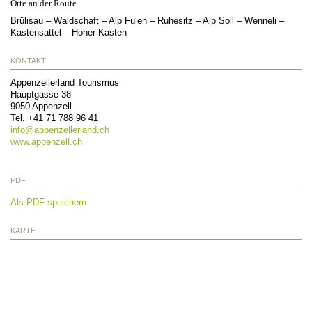
Orte an der Route
Brülisau – Waldschaft – Alp Fulen – Ruhesitz – Alp Soll – Wenneli –
Kastensattel – Hoher Kasten
KONTAKT
Appenzellerland Tourismus
Hauptgasse 38
9050
Appenzell
Tel.
+41 71 788 96 41
info@
appenzellerland.ch
www.appenzell.ch
PDF
Als PDF speichern
KARTE