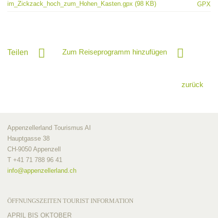
im_Zickzack_hoch_zum_Hohen_Kasten.gpx (98 KB)
GPX
Zum Reiseprogramm hinzufügen
Teilen
zurück
Appenzellerland Tourismus AI
Hauptgasse 38
CH-9050 Appenzell
T +41 71 788 96 41
info@
appenzellerland.ch
ÖFFNUNGSZEITEN TOURIST INFORMATION
APRIL BIS OKTOBER