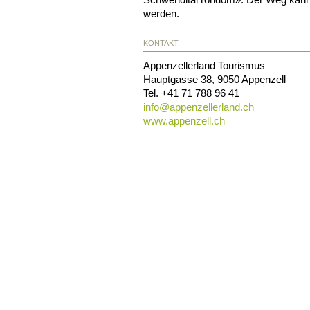
werden.
KONTAKT
Appenzellerland Tourismus
Hauptgasse 38
,
9050
Appenzell
Tel.
+41 71 788 96 41
info@
appenzellerland.ch
www.appenzell.ch