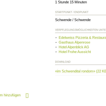
1 Stunde 15 Minuten
STARTPUNKT / ENDPUNKT
Schwende / Schwende
VERPFLEGUNGSMÖGLICHKEITEN UNT
Edelweiss Pizzeria & Restaur
Gasthaus Alpenrose
Hotel Alpenblick AG
Hotel Frohe Aussicht
DOWNLOAD
«im Schwendital rondom» (22 K
m hinzufügen