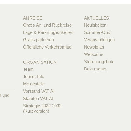
ANREISE
AKTUELLES
Gratis An- und Rückreise
Neuigkeiten
Lage & Parkmöglichkeiten
Sommer-Quiz
Gratis parkieren
Veranstaltungen
Öffentliche Verkehrsmittel
Newsletter
Webcams
Stellenangebote
ORGANISATION
Dokumente
Team
Tourist-Info
Meldestelle
Vorstand VAT AI
r und
Statuten VAT AI
Strategie 2022-2032
(Kurzversion)