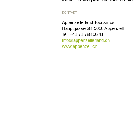
KONTAKT
Appenzellerland Tourismus
Hauptgasse 38
,
9050
Appenzell
Tel.
+41 71 788 96 41
info@
appenzellerland.ch
www.appenzell.ch