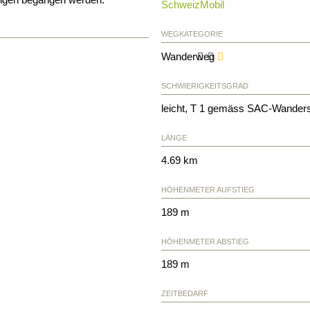
SchweizMobil
WEGKATEGORIE
Wanderweg
SCHWIERIGKEITSGRAD
leicht, T 1 gemäss SAC-Wander
LÄNGE
4.69 km
HÖHENMETER AUFSTIEG
189 m
HÖHENMETER ABSTIEG
189 m
ZEITBEDARF