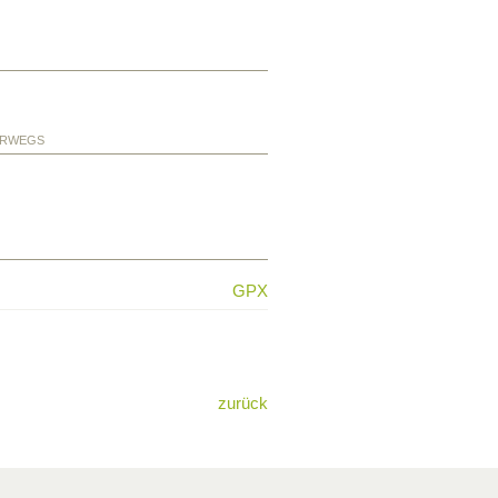
ERWEGS
GPX
zurück