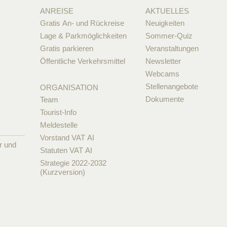
ANREISE
AKTUELLES
Gratis An- und Rückreise
Neuigkeiten
Lage & Parkmöglichkeiten
Sommer-Quiz
Gratis parkieren
Veranstaltungen
Öffentliche Verkehrsmittel
Newsletter
Webcams
Stellenangebote
ORGANISATION
Dokumente
Team
Tourist-Info
Meldestelle
Vorstand VAT AI
r und
Statuten VAT AI
Strategie 2022-2032
(Kurzversion)