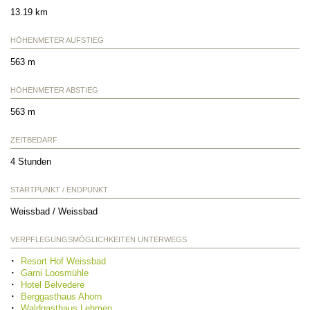
13.19 km
HÖHENMETER AUFSTIEG
563 m
HÖHENMETER ABSTIEG
563 m
ZEITBEDARF
4 Stunden
STARTPUNKT / ENDPUNKT
Weissbad / Weissbad
VERPFLEGUNGSMÖGLICHKEITEN UNTERWEGS
Resort Hof Weissbad
Garni Loosmühle
Hotel Belvedere
Berggasthaus Ahorn
Waldgasthaus Lehmen