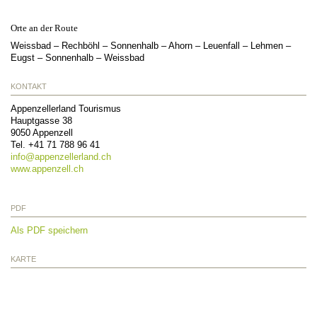
Orte an der Route
Weissbad – Rechböhl – Sonnenhalb – Ahorn – Leuenfall – Lehmen –
Eugst – Sonnenhalb – Weissbad
KONTAKT
Appenzellerland Tourismus
Hauptgasse 38
9050
Appenzell
Tel.
+41 71 788 96 41
info@
appenzellerland.ch
www.appenzell.ch
PDF
Als PDF speichern
KARTE