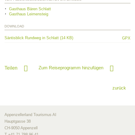
Gasthaus Bären Schlatt
Gasthaus Leimensteig
DOWNLOAD
Säntisblick Rundweg in Schlatt (14 KB)
GPX
Zum Reiseprogramm hinzufügen
Teilen
zurück
Appenzellerland Tourismus AI
Hauptgasse 38
CH-9050 Appenzell
T +41 71 788 96 41