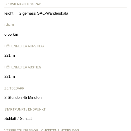
SCHWIERIGKEITSGRAD
leicht, T 2 gemäss SAC-Wanderskala
LÄNGE
6.55 km
HÖHENMETER AUFSTIEG
221 m
HÖHENMETER ABSTIEG
221 m
ZEITBEDARF
2 Stunden 45 Minuten
STARTPUNKT / ENDPUNKT
Schlatt / Schlatt
VERPFLEGUNGSMÖGLICHKEITEN UNTERWEGS