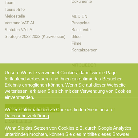
Dokumente
Team
Tourist-Info
Meldestelle
MEDIEN
Vorstand VAT AI
Prospekte
Statuten VAT AI
Basistexte
Strategie 2022-2032 (Kurzversion)
Bilder
Filme
Kontaktperson
MITGLIEDER
Mitglieder-Info
Unsere Website verwendet Cookies, damit wir die Page
Mitglieder-Login
fortlaufend verbessern und Ihnen ein optimiertes Besucher-
Erlebnis ermöglichen können. Wenn Sie auf dieser Webseite
weiterlesen, erklären Sie sich mit der Verwendung von Cookies
einverstanden.
Newsletter-Anmeldung
Weitere Informationen zu Cookies finden Sie in unserer
Datenschutzerklärung
.
DRANBLEIBEN
Wenn Sie das Setzen von Cookies z.B. durch Google Analytics
unterbinden möchten, können Sie dies mithilfe dieses
Browser