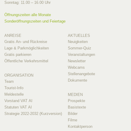
Sonntag: 11.00 – 16.00 Uhr
Öffnungszeiten alle Monate
Sonderöffnungszeiten und Feiertage
ANREISE
AKTUELLES
Gratis An- und Rückreise
Neuigkeiten
Lage & Parkmöglichkeiten
Sommer-Quiz
Gratis parkieren
Veranstaltungen
Öffentliche Verkehrsmittel
Newsletter
Webcams
Stellenangebote
ORGANISATION
Dokumente
Team
Tourist-Info
Meldestelle
MEDIEN
Vorstand VAT AI
Prospekte
Statuten VAT AI
Basistexte
Strategie 2022-2032 (Kurzversion)
Bilder
Filme
Kontaktperson