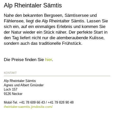
Alp Rheintaler Sämtis
Nahe den bekannten Bergseen, Sämtisersee und
Fählensee, liegt die Alp Rheintalter Sämtis. Lassen Sie
sich ein, auf ein einmaliges Erlebnis und kommen Sie
der Natur wieder ein Stück näher. Der perfekte Start in
den Tag liefert nicht nur die atemberaubende Kulisse,
sondern auch das traditionelle Frühstück.
Die Preise finden Sie
hier
.
KONTAKT
Alp Rheintaler Sämtis
Agnes und Albert Gmünder
Loch 157
9126
Necker
Mobil-Tel.
+41 78 609 66 43 / +41 79 828 90 48
rheintaler-saemtis.jimdosite.com/