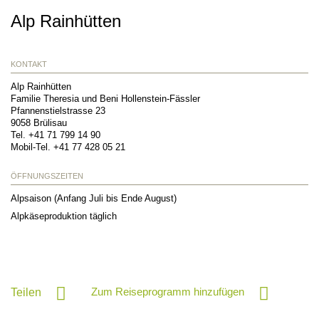
Alp Rainhütten
KONTAKT
Alp Rainhütten
Familie Theresia und Beni Hollenstein-Fässler
Pfannenstielstrasse 23
9058
Brülisau
Tel.
+41 71 799 14 90
Mobil-Tel.
+41 77 428 05 21
ÖFFNUNGSZEITEN
Alpsaison (Anfang Juli bis Ende August)
Alpkäseproduktion täglich
Zum Reiseprogramm hinzufügen
Teilen