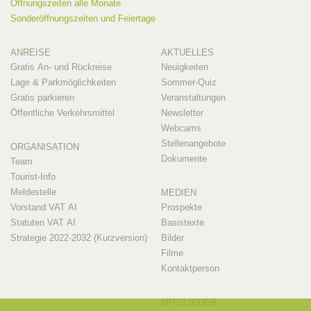
Öffnungszeiten alle Monate
Sonderöffnungszeiten und Feiertage
ANREISE
AKTUELLES
Gratis An- und Rückreise
Neuigkeiten
Lage & Parkmöglichkeiten
Sommer-Quiz
Gratis parkieren
Veranstaltungen
Öffentliche Verkehrsmittel
Newsletter
Webcams
Stellenangebote
ORGANISATION
Dokumente
Team
Tourist-Info
Meldestelle
MEDIEN
Vorstand VAT AI
Prospekte
Statuten VAT AI
Basistexte
Strategie 2022-2032 (Kurzversion)
Bilder
Filme
Kontaktperson
MITGLIEDER