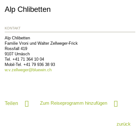
Alp Chlibetten
KONTAKT
Alp Chlibetten
Familie Vroni und Walter Zellweger-Frick
Rossfall 419
9107
Urnäsch
Tel.
+41 71 364 10 04
Mobil-Tel.
+41 79 936 38 93
w.v.zellweger@
bluewin.ch
Zum Reiseprogramm hinzufügen
Teilen
zurück