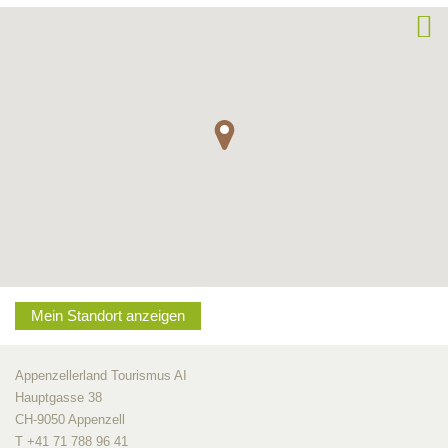
Mein Standort anzeigen
Appenzellerland Tourismus AI
Hauptgasse 38
CH-9050 Appenzell
T +41 71 788 96 41