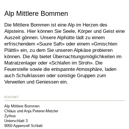
Alp Mittlere Bommen
Die Mittlere Bommen ist eine Alp im Herzen des
Alpsteins. Hier können Sie Seele, Körper und Geist eine
Auszeit gönnen. Unsere Alphütte lädt zu einem
erfrischendem «Suure Saft» oder einem «Gmischten
Plättli» ein, zu dem Sie unseren Alpkäse probieren
können. Die Alp bietet Übernachtungsmöglichkeiten im
Matratzenlager oder «Schlafen im Stroh». Die
Feuerstelle sowie die entspannte Atmosphäre, laden
auch Schulklassen oder sonstige Gruppen zum
Verweilen und Geniessen ein.
KONTAKT
Alp Mittlere Bommen
Chläus und Anja Peterer-Metzler
Zythus
Unterschlatt 3
9050
Appenzell Schlatt