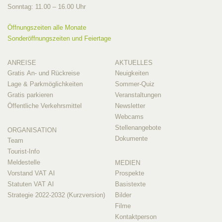
Sonntag: 11.00 – 16.00 Uhr
Öffnungszeiten alle Monate
Sonderöffnungszeiten und Feiertage
ANREISE
AKTUELLES
Gratis An- und Rückreise
Neuigkeiten
Lage & Parkmöglichkeiten
Sommer-Quiz
Gratis parkieren
Veranstaltungen
Öffentliche Verkehrsmittel
Newsletter
Webcams
Stellenangebote
ORGANISATION
Dokumente
Team
Tourist-Info
Meldestelle
MEDIEN
Vorstand VAT AI
Prospekte
Statuten VAT AI
Basistexte
Strategie 2022-2032 (Kurzversion)
Bilder
Filme
Kontaktperson