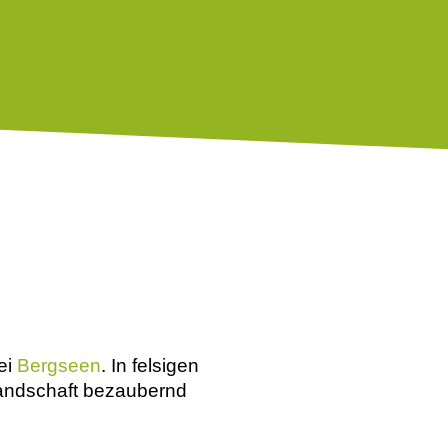
ei
Bergseen
. In felsigen
Landschaft bezaubernd