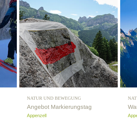
NATUR UND BEWEGUNG
NAT
Angebot Markierungstag
Wan
Appenzell
Appe