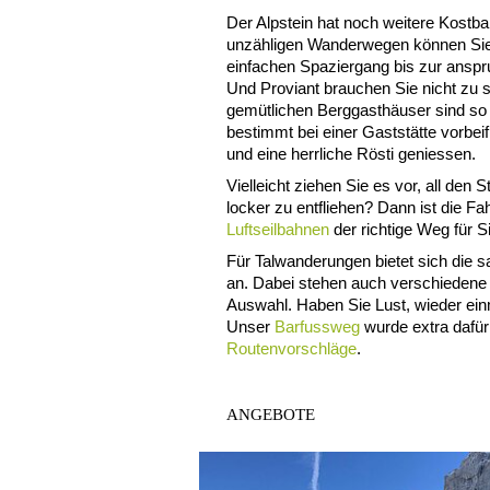
Der Alpstein hat noch weitere Kostba
unzähligen Wanderwegen können Sie
einfachen Spaziergang bis zur ansp
Und Proviant brauchen Sie nicht zu 
gemütlichen Berggasthäuser sind so p
bestimmt bei einer Gaststätte vorbeif
und eine herrliche Rösti geniessen.
Vielleicht ziehen Sie es vor, all den
locker zu entfliehen? Dann ist die Fa
Luftseilbahnen
der richtige Weg für S
Für Talwanderungen bietet sich die s
an. Dabei stehen auch verschieden
Auswahl. Haben Sie Lust, wieder ei
Unser
Barfussweg
wurde extra dafür
Routenvorschläge
.
ANGEBOTE