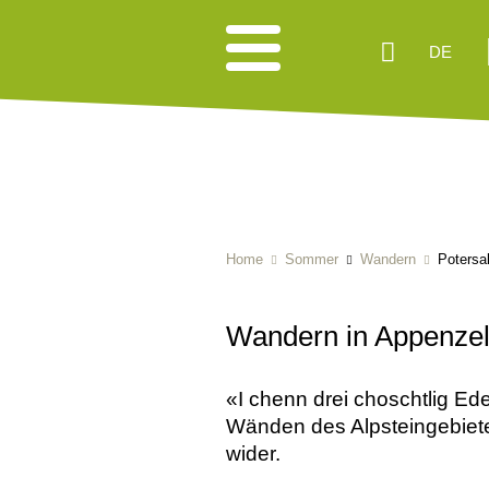
DE
Home
Sommer
Wandern
Potersa
Wandern in Appenze
«I chenn drei choschtlig Ed
Wänden des Alpsteingebiete
wider.