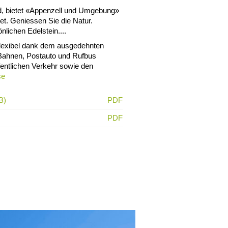
nd, bietet «Appenzell und Umgebung»
t. Geniessen Sie die Natur.
lichen Edelstein....
flexibel dank dem ausgedehnten
Bahnen, Postauto und Rufbus
fentlichen Verkehr sowie den
se
B)
PDF
PDF