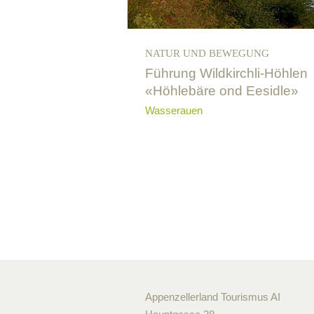
NATUR UND BEWEGUNG
Führung Wildkirchli-Höhlen
«Höhlebäre ond Eesidle»
Wasserauen
Appenzellerland Tourismus AI