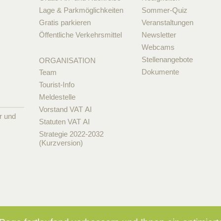
Lage & Parkmöglichkeiten
Sommer-Quiz
Gratis parkieren
Veranstaltungen
Öffentliche Verkehrsmittel
Newsletter
Webcams
Stellenangebote
ORGANISATION
Dokumente
Team
Tourist-Info
Meldestelle
Vorstand VAT AI
r und
Statuten VAT AI
Strategie 2022-2032
(Kurzversion)