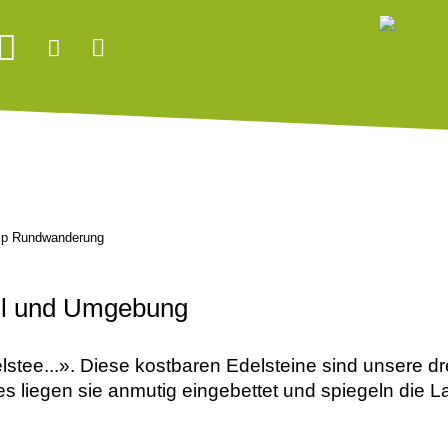
lp Rundwanderung
ll und Umgebung
elstee...». Diese kostbaren Edelsteine sind unsere dr
s liegen sie anmutig eingebettet und spiegeln die 