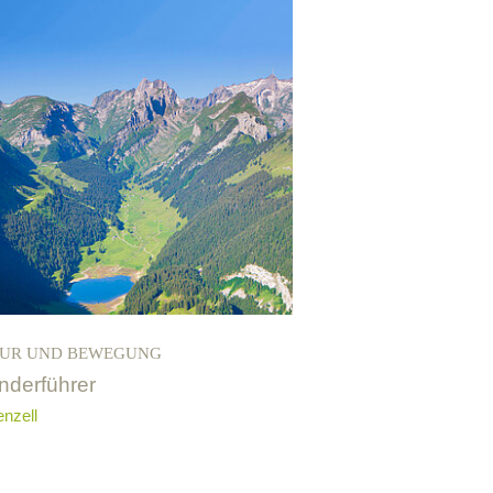
UR UND BEWEGUNG
derführer
nzell