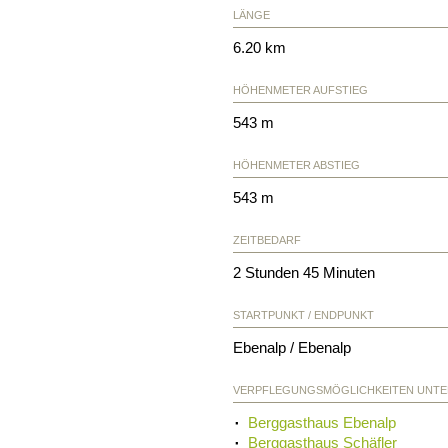
LÄNGE
6.20 km
HÖHENMETER AUFSTIEG
543 m
HÖHENMETER ABSTIEG
543 m
ZEITBEDARF
2 Stunden 45 Minuten
STARTPUNKT / ENDPUNKT
Ebenalp / Ebenalp
VERPFLEGUNGSMÖGLICHKEITEN UNT
Berggasthaus Ebenalp
Berggasthaus Schäfler