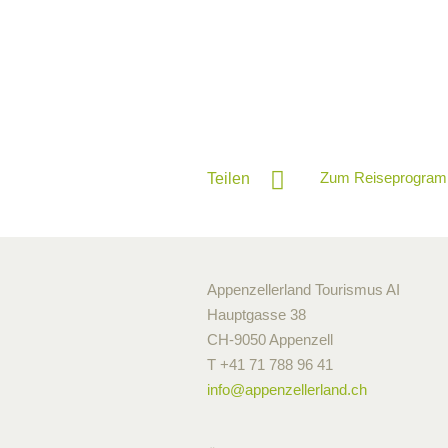
Zum Reiseprogram
Teilen
Appenzellerland Tourismus AI
Hauptgasse 38
CH-9050 Appenzell
T +41 71 788 96 41
info@
appenzellerland.ch