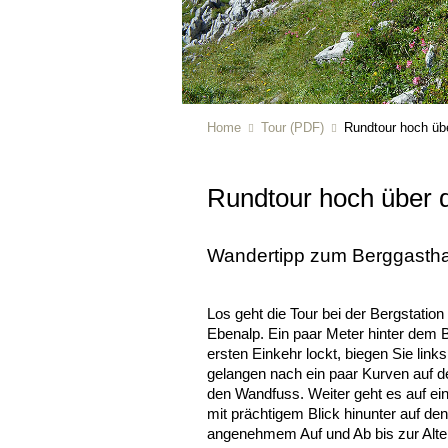
Home
Tour (PDF)
Rundtour hoch üb
Rundtour hoch über
Wandertipp zum Berggastha
Los geht die Tour bei der Bergstatio
Ebenalp. Ein paar Meter hinter dem 
ersten Einkehr lockt, biegen Sie lin
gelangen nach ein paar Kurven auf
den Wandfuss. Weiter geht es auf 
mit prächtigem Blick hinunter auf de
angenehmem Auf und Ab bis zur Alten