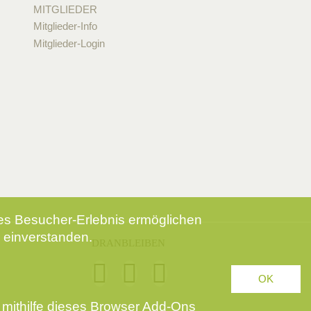
MITGLIEDER
Mitglieder-Info
Mitglieder-Login
tes Besucher-Erlebnis ermöglichen
 einverstanden.
DRANBLEIBEN
OK
mithilfe dieses
Browser Add-Ons