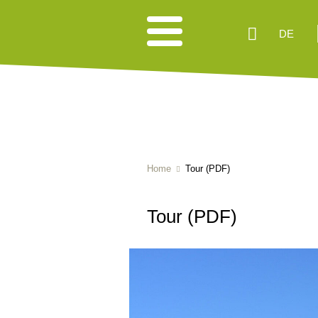
DE
Home
Tour (PDF)
Tour (PDF)