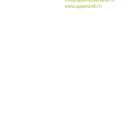
www.appenzell.ch