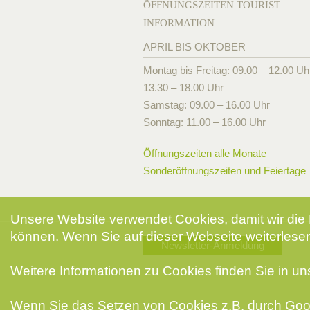
ÖFFNUNGSZEITEN TOURIST
INFORMATION
APRIL BIS OKTOBER
Montag bis Freitag: 09.00 – 12.00 Uh
13.30 – 18.00 Uhr
Samstag: 09.00 – 16.00 Uhr
Sonntag: 11.00 – 16.00 Uhr
Öffnungszeiten alle Monate
Sonderöffnungszeiten und Feiertage
Unsere Website verwendet Cookies, damit wir die 
können. Wenn Sie auf dieser Webseite weiterlesen
Newsletter-Anmeldung
Weitere Informationen zu Cookies finden Sie in u
Wenn Sie das Setzen von Cookies z.B. durch Goog