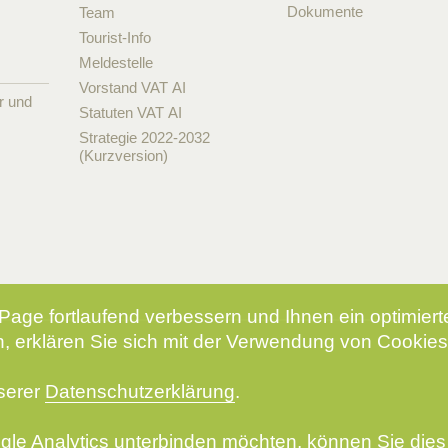
Dokumente
Team
Tourist-Info
Meldestelle
Vorstand VAT AI
r und
Statuten VAT AI
Strategie 2022-2032
(Kurzversion)
Page fortlaufend verbessern und Ihnen ein optimier
, erklären Sie sich mit der Verwendung von Cookies
nserer
Datenschutzerklärung
.
le Analytics unterbinden möchten, können Sie dies 