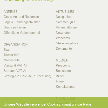
ANREISE
AKTUELLES
Gratis An- und Rückreise
Neuigkeiten
Lage & Parkmöglichkeiten
Sommer-Quiz
Gratis parkieren
Veranstaltungen
Öffentliche Verkehrsmittel
Newsletter
Webcams
Stellenangebote
ORGANISATION
Dokumente
Team
Tourist-Info
Meldestelle
MEDIEN
Vorstand VAT AI
Prospekte
Statuten VAT AI
Basistexte
Strategie 2022-2032 (Kurzversion)
Bilder
Filme
Kontaktperson
MITGLIEDER
Mitglieder-Info
Unsere Website verwendet Cookies, damit wir die Page