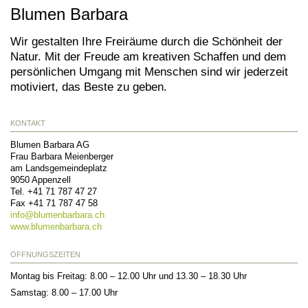
Blumen Barbara
Wir gestalten Ihre Freiräume durch die Schönheit der
Natur. Mit der Freude am kreativen Schaffen und dem
persönlichen Umgang mit Menschen sind wir jederzeit
motiviert, das Beste zu geben.
KONTAKT
Blumen Barbara AG
Frau Barbara Meienberger
am Landsgemeindeplatz
9050
Appenzell
Tel.
+41 71 787 47 27
Fax
+41 71 787 47 58
info@
blumenbarbara.ch
www.blumenbarbara.ch
ÖFFNUNGSZEITEN
Montag bis Freitag: 8.00 – 12.00 Uhr und 13.30 – 18.30 Uhr
Samstag: 8.00 – 17.00 Uhr