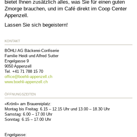
bietet Ihnen zusätzlich alles, was Sie für einen guten
Zmorge brauchen, und im Café direkt im Coop Center
Appenzell.
Lassen Sie sich begeistern!
KONTAKT
BÖHLI AG Bäckerei-Confiserie
Familie Heidi und Alfred Sutter
Engelgasse 9
9050
Appenzell
Tel.
+41 71 788 15 70
office@
boehli-appenzell.ch
www.boehli-appenzell.ch
ÖFFNUNGSZEITEN
«Krönli» am Brauereiplatz:
Montag bis Freitag: 6.15 – 12.15 Uhr und 13.00 – 18.30 Uhr
Samstag: 6.00 – 17.00 Uhr
Sonntag: 6.15 – 17.00 Uhr
Engelgasse: