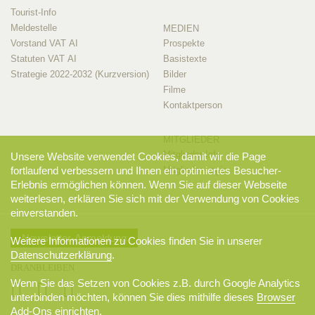
Tourist-Info
Meldestelle
MEDIEN
Vorstand VAT AI
Prospekte
Statuten VAT AI
Basistexte
Strategie 2022-2032 (Kurzversion)
Bilder
Filme
Kontaktperson
MITGLIEDER
Mitglieder-Info
Unsere Website verwendet Cookies, damit wir die Page
fortlaufend verbessern und Ihnen ein optimiertes Besucher-
Mitglieder-Login
Erlebnis ermöglichen können. Wenn Sie auf dieser Webseite
weiterlesen, erklären Sie sich mit der Verwendung von Cookies
einverstanden.
Newsletter-Anmeldung
Weitere Informationen zu Cookies finden Sie in unserer
Datenschutzerklärung
.
DRANBLEIBEN
Wenn Sie das Setzen von Cookies z.B. durch Google Analytics
unterbinden möchten, können Sie dies mithilfe dieses
Browser
Add-Ons
einrichten.