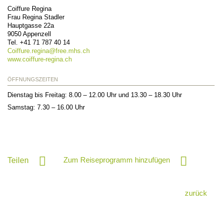
Coiffure Regina
Frau Regina Stadler
Hauptgasse 22a
9050
Appenzell
Tel.
+41 71 787 40 14
Coiffure.regina@
free.mhs.ch
www.coiffure-regina.ch
ÖFFNUNGSZEITEN
Dienstag bis Freitag: 8.00 – 12.00 Uhr und 13.30 – 18.30 Uhr
Samstag: 7.30 – 16.00 Uhr
Zum Reiseprogramm hinzufügen
Teilen
zurück