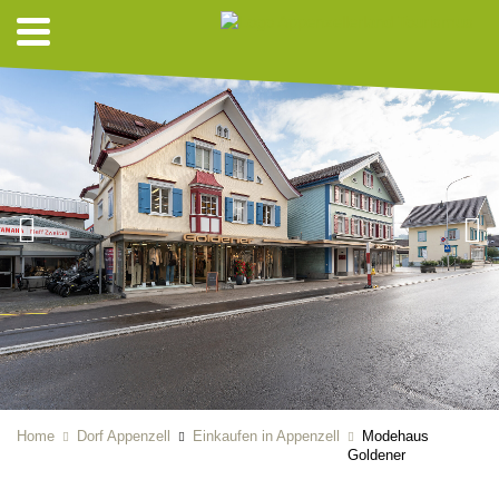
Home
Dorf Appenzell
Einkaufen in Appenzell
Modehaus
Goldener