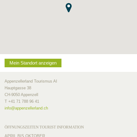
Mein Standort anzeigen
Appenzellerland Tourismus AI
Hauptgasse 38
CH-9050 Appenzell
T +41 71 788 96 41
info@
appenzellerland.ch
ÖFFNUNGSZEITEN TOURIST INFORMATION
APRIL BIS OKTOBER