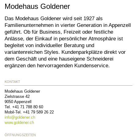
Modehaus Goldener
Das Modehaus Goldener wird seit 1927 als
Familienunternehmen in vierter Generation in Appenzell
geführt. Ob für Business, Freizeit oder festliche
Anlässe, der Einkauf in persönlicher Atmosphäre ist
begleitet von individueller Beratung und
variantenreichen Styles. Kundenparkplätze direkt vor
dem Geschäft und eine hauseigene Schneiderei
ergänzen den hervorragenden Kundenservice.
KONTAKT
Modehaus Goldener
Zielstrasse 42
9050
Appenzell
Tel.
+41 71 788 80 60
Mobil-Tel.
+41 79 589 26 22
info@
goldener.ch
www.goldener.ch
ÖFFNUNGSZEITEN