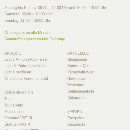
Montag bis Freitag: 09.00 – 12.00 Uhr und 13.30 – 18.00 Uhr
Samstag: 09.00 – 16.00 Uhr
Sonntag: 11.00 – 16.00 Uhr
Öffnungszeiten alle Monate
Sonderöffnungszeiten und Feiertage
ANREISE
AKTUELLES
Gratis An- und Rückreise
Neuigkeiten
Lage & Parkmöglichkeiten
Sommer-Quiz
Gratis parkieren
Veranstaltungen
Öffentliche Verkehrsmittel
Newsletter
Webcams
Stellenangebote
ORGANISATION
Dokumente
Team
Tourist-Info
Meldestelle
MEDIEN
Vorstand VAT AI
Prospekte
Statuten VAT AI
Basistexte