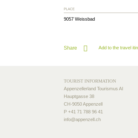
PLACE
9057
Weissbad
Add to the travel iti
Share
TOURIST INFORMATION
Appenzellerland Tourismus AI
Hauptgasse 38
CH-9050 Appenzell
P +41 71 788 96 41
info@
appenzell.ch