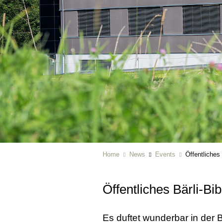
Home
News
Events
Öffentliches
Öffentliches Bärli-Bi
Es duftet wunderbar in der 