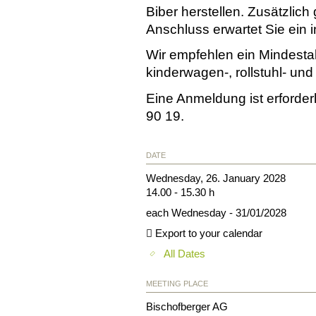
Biber herstellen. Zusätzlich
Anschluss erwartet Sie ein i
Wir empfehlen ein Mindestal
kinderwagen-, rollstuhl- und 
Eine Anmeldung ist erforder
90 19.
DATE
Wednesday, 26. January 2028
14.00 - 15.30 h
each Wednesday - 31/01/2028
Export to your calendar
All Dates
MEETING PLACE
Bischofberger AG