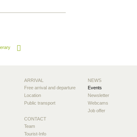
nerary
ARRIVAL
NEWS
Free arrival and departure
Events
Location
Newsletter
Public transport
Webcams
Job offer
CONTACT
Team
Tourist-Info