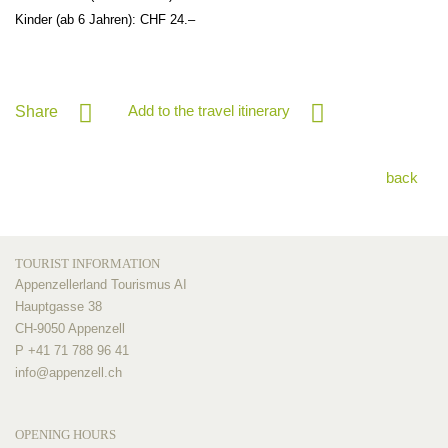
Kinder (ab 6 Jahren): CHF 24.–
Add to the travel itinerary
Share
back
TOURIST INFORMATION
Appenzellerland Tourismus AI
Hauptgasse 38
CH-9050 Appenzell
P +41 71 788 96 41
info@
appenzell.ch
OPENING HOURS