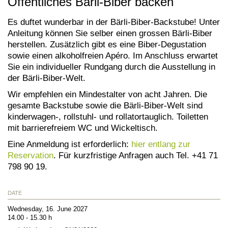
Öffentliches Bärli-Biber backen
Es duftet wunderbar in der Bärli-Biber-Backstube! Unter
Anleitung können Sie selber einen grossen Bärli-Biber
herstellen. Zusätzlich gibt es eine Biber-Degustation
sowie einen alkoholfreien Apéro. Im Anschluss erwartet
Sie ein individueller Rundgang durch die Ausstellung in
der Bärli-Biber-Welt.
Wir empfehlen ein Mindestalter von acht Jahren. Die
gesamte Backstube sowie die Bärli-Biber-Welt sind
kinderwagen-, rollstuhl- und rollatortauglich. Toiletten
mit barrierefreiem WC und Wickeltisch.
Eine Anmeldung ist erforderlich:
hier entlang zur
Reservation
. Für kurzfristige Anfragen auch Tel. +41 71
798 90 19.
DATE
Wednesday, 16. June 2027
14.00 - 15.30 h