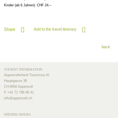
Kinder (ab 6 Jahren): CHF 24.–
Add to the travel itinerary
Share
back
TOURIST INFORMATION
Appenzellerland Tourismus AI
Hauptgasse 38
CH-9050 Appenzell
P +41 71 788 96 41
info@
appenzell.ch
OPENING HOURS