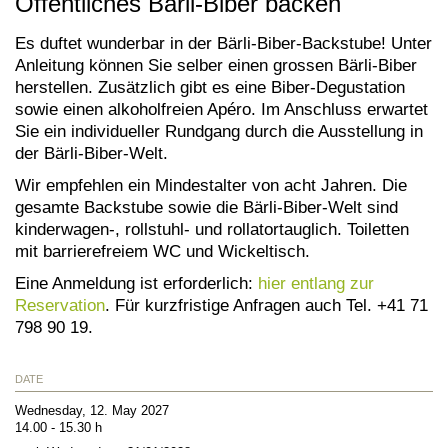
Öffentliches Bärli-Biber backen
Es duftet wunderbar in der Bärli-Biber-Backstube! Unter
Anleitung können Sie selber einen grossen Bärli-Biber
herstellen. Zusätzlich gibt es eine Biber-Degustation
sowie einen alkoholfreien Apéro. Im Anschluss erwartet
Sie ein individueller Rundgang durch die Ausstellung in
der Bärli-Biber-Welt.
Wir empfehlen ein Mindestalter von acht Jahren. Die
gesamte Backstube sowie die Bärli-Biber-Welt sind
kinderwagen-, rollstuhl- und rollatortauglich. Toiletten
mit barrierefreiem WC und Wickeltisch.
Eine Anmeldung ist erforderlich:
hier entlang zur
Reservation
. Für kurzfristige Anfragen auch Tel. +41 71
798 90 19.
DATE
Wednesday, 12. May 2027
14.00 - 15.30 h