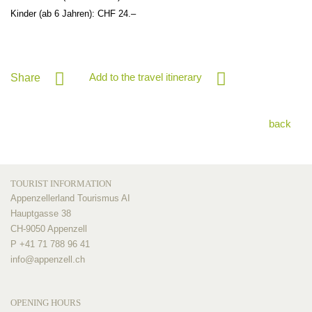
Kinder (ab 6 Jahren): CHF 24.–
Add to the travel itinerary
Share
back
TOURIST INFORMATION
Appenzellerland Tourismus AI
Hauptgasse 38
CH-9050 Appenzell
P +41 71 788 96 41
info@
appenzell.ch
OPENING HOURS