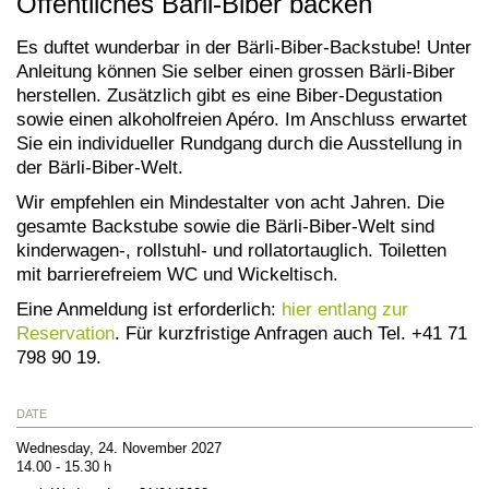
Öffentliches Bärli-Biber backen
Es duftet wunderbar in der Bärli-Biber-Backstube! Unter
Anleitung können Sie selber einen grossen Bärli-Biber
herstellen. Zusätzlich gibt es eine Biber-Degustation
sowie einen alkoholfreien Apéro. Im Anschluss erwartet
Sie ein individueller Rundgang durch die Ausstellung in
der Bärli-Biber-Welt.
Wir empfehlen ein Mindestalter von acht Jahren. Die
gesamte Backstube sowie die Bärli-Biber-Welt sind
kinderwagen-, rollstuhl- und rollatortauglich. Toiletten
mit barrierefreiem WC und Wickeltisch.
Eine Anmeldung ist erforderlich:
hier entlang zur
Reservation
. Für kurzfristige Anfragen auch Tel. +41 71
798 90 19.
DATE
Wednesday, 24. November 2027
14.00 - 15.30 h