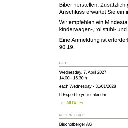
Biber herstellen. Zusätzlich
Anschluss erwartet Sie ein i
Wir empfehlen ein Mindestal
kinderwagen-, rollstuhl- und 
Eine Anmeldung ist erforder
90 19.
DATE
Wednesday, 7. April 2027
14.00 - 15.30 h
each Wednesday - 31/01/2028
Export to your calendar
All Dates
MEETING PLACE
Bischofberger AG