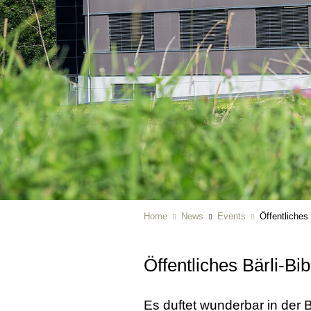
Home
News
Events
Öffentliches
Öffentliches Bärli-Bi
Es duftet wunderbar in der 