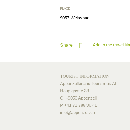
PLACE
9057
Weissbad
Add to the travel iti
Share
TOURIST INFORMATION
Appenzellerland Tourismus AI
Hauptgasse 38
CH-9050 Appenzell
P +41 71 788 96 41
info@
appenzell.ch