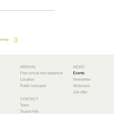
nerary
ARRIVAL
NEWS
Free arrival and departure
Events
Location
Newsletter
Public transport
Webcams
Job offer
CONTACT
Team
Tourist-Info