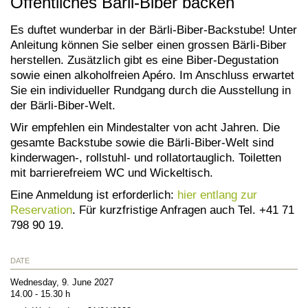
Öffentliches Bärli-Biber backen
Es duftet wunderbar in der Bärli-Biber-Backstube! Unter
Anleitung können Sie selber einen grossen Bärli-Biber
herstellen. Zusätzlich gibt es eine Biber-Degustation
sowie einen alkoholfreien Apéro. Im Anschluss erwartet
Sie ein individueller Rundgang durch die Ausstellung in
der Bärli-Biber-Welt.
Wir empfehlen ein Mindestalter von acht Jahren. Die
gesamte Backstube sowie die Bärli-Biber-Welt sind
kinderwagen-, rollstuhl- und rollatortauglich. Toiletten
mit barrierefreiem WC und Wickeltisch.
Eine Anmeldung ist erforderlich:
hier entlang zur
Reservation
. Für kurzfristige Anfragen auch Tel. +41 71
798 90 19.
DATE
Wednesday, 9. June 2027
14.00 - 15.30 h