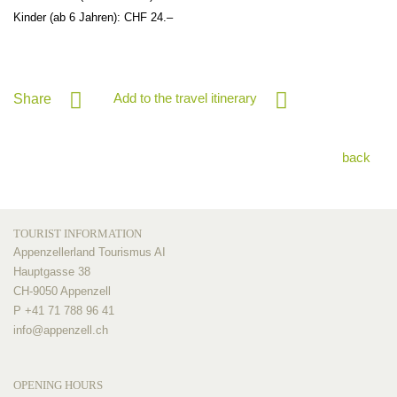
Kinder (ab 6 Jahren): CHF 24.–
Add to the travel itinerary
Share
back
TOURIST INFORMATION
Appenzellerland Tourismus AI
Hauptgasse 38
CH-9050 Appenzell
P +41 71 788 96 41
info@
appenzell.ch
OPENING HOURS