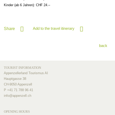
Kinder (ab 6 Jahren): CHF 24.–
Add to the travel itinerary
Share
back
TOURIST INFORMATION
Appenzellerland Tourismus AI
Hauptgasse 38
CH-9050 Appenzell
P +41 71 788 96 41
info@
appenzell.ch
OPENING HOURS