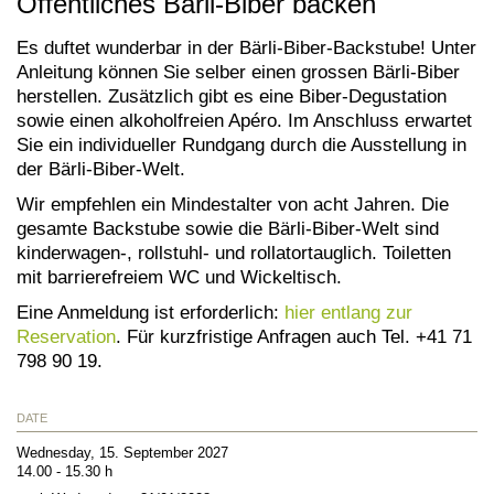
Öffentliches Bärli-Biber backen
Es duftet wunderbar in der Bärli-Biber-Backstube! Unter
Anleitung können Sie selber einen grossen Bärli-Biber
herstellen. Zusätzlich gibt es eine Biber-Degustation
sowie einen alkoholfreien Apéro. Im Anschluss erwartet
Sie ein individueller Rundgang durch die Ausstellung in
der Bärli-Biber-Welt.
Wir empfehlen ein Mindestalter von acht Jahren. Die
gesamte Backstube sowie die Bärli-Biber-Welt sind
kinderwagen-, rollstuhl- und rollatortauglich. Toiletten
mit barrierefreiem WC und Wickeltisch.
Eine Anmeldung ist erforderlich:
hier entlang zur
Reservation
. Für kurzfristige Anfragen auch Tel. +41 71
798 90 19.
DATE
Wednesday, 15. September 2027
14.00 - 15.30 h