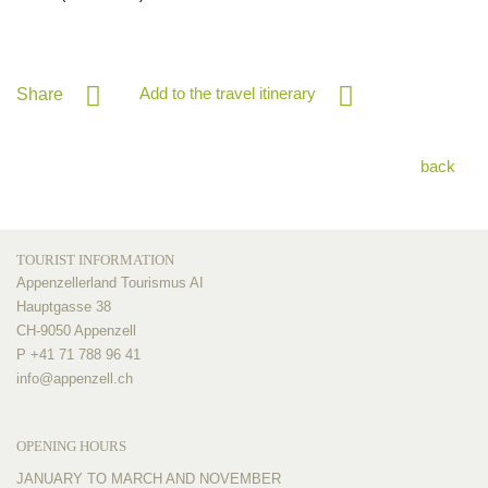
Add to the travel itinerary
Share
back
TOURIST INFORMATION
Appenzellerland Tourismus AI
Hauptgasse 38
CH-9050 Appenzell
P +41 71 788 96 41
info@
appenzell.ch
OPENING HOURS
JANUARY TO MARCH AND NOVEMBER