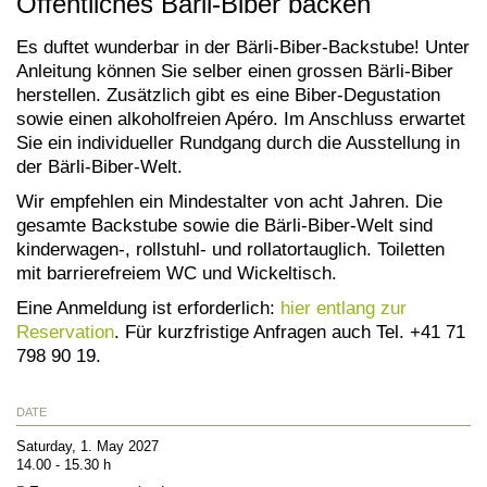
Öffentliches Bärli-Biber backen
Es duftet wunderbar in der Bärli-Biber-Backstube! Unter
Anleitung können Sie selber einen grossen Bärli-Biber
herstellen. Zusätzlich gibt es eine Biber-Degustation
sowie einen alkoholfreien Apéro. Im Anschluss erwartet
Sie ein individueller Rundgang durch die Ausstellung in
der Bärli-Biber-Welt.
Wir empfehlen ein Mindestalter von acht Jahren. Die
gesamte Backstube sowie die Bärli-Biber-Welt sind
kinderwagen-, rollstuhl- und rollatortauglich. Toiletten
mit barrierefreiem WC und Wickeltisch.
Eine Anmeldung ist erforderlich:
hier entlang zur
Reservation
. Für kurzfristige Anfragen auch Tel. +41 71
798 90 19.
DATE
Saturday, 1. May 2027
14.00 - 15.30 h