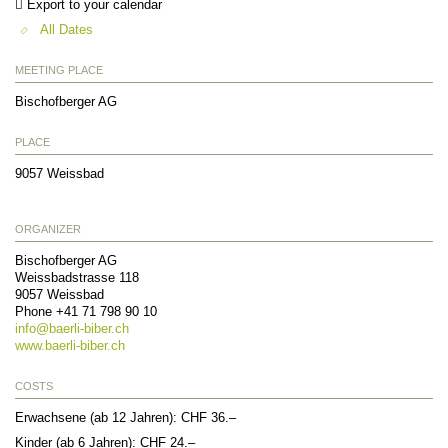
Export to your calendar
All Dates
MEETING PLACE
Bischofberger AG
PLACE
9057
Weissbad
ORGANIZER
Bischofberger AG
Weissbadstrasse 118
9057
Weissbad
Phone +41 71 798 90 10
info@
baerli-biber.ch
www.baerli-biber.ch
COSTS
Erwachsene (ab 12 Jahren): CHF 36.–
Kinder (ab 6 Jahren): CHF 24.–