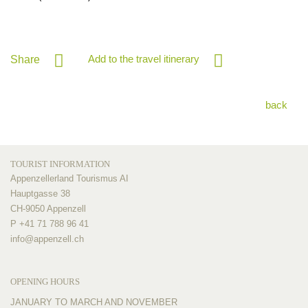
Add to the travel itinerary
Share
back
TOURIST INFORMATION
Appenzellerland Tourismus AI
Hauptgasse 38
CH-9050 Appenzell
P +41 71 788 96 41
info@
appenzell.ch
OPENING HOURS
JANUARY TO MARCH AND NOVEMBER