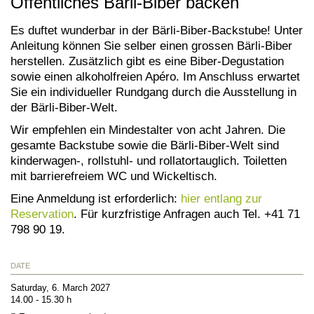
Öffentliches Bärli-Biber backen
Es duftet wunderbar in der Bärli-Biber-Backstube! Unter
Anleitung können Sie selber einen grossen Bärli-Biber
herstellen. Zusätzlich gibt es eine Biber-Degustation
sowie einen alkoholfreien Apéro. Im Anschluss erwartet
Sie ein individueller Rundgang durch die Ausstellung in
der Bärli-Biber-Welt.
Wir empfehlen ein Mindestalter von acht Jahren. Die
gesamte Backstube sowie die Bärli-Biber-Welt sind
kinderwagen-, rollstuhl- und rollatortauglich. Toiletten
mit barrierefreiem WC und Wickeltisch.
Eine Anmeldung ist erforderlich:
hier entlang zur
Reservation
. Für kurzfristige Anfragen auch Tel. +41 71
798 90 19.
DATE
Saturday, 6. March 2027
14.00 - 15.30 h