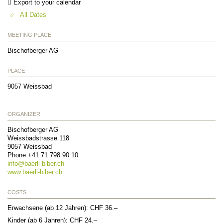
Export to your calendar
All Dates
MEETING PLACE
Bischofberger AG
PLACE
9057
Weissbad
ORGANIZER
Bischofberger AG
Weissbadstrasse 118
9057
Weissbad
Phone +41 71 798 90 10
info@
baerli-biber.ch
www.baerli-biber.ch
COSTS
Erwachsene (ab 12 Jahren): CHF 36.–
Kinder (ab 6 Jahren): CHF 24.–