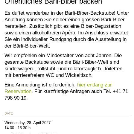
Öffentliches Bärli-Biber backen
Es duftet wunderbar in der Bärli-Biber-Backstube! Unter
Anleitung können Sie selber einen grossen Bärli-Biber
herstellen. Zusätzlich gibt es eine Biber-Degustation
sowie einen alkoholfreien Apéro. Im Anschluss erwartet
Sie ein individueller Rundgang durch die Ausstellung in
der Bärli-Biber-Welt.
Wir empfehlen ein Mindestalter von acht Jahren. Die
gesamte Backstube sowie die Bärli-Biber-Welt sind
kinderwagen-, rollstuhl- und rollatortauglich. Toiletten
mit barrierefreiem WC und Wickeltisch.
Eine Anmeldung ist erforderlich:
hier entlang zur
Reservation
. Für kurzfristige Anfragen auch Tel. +41 71
798 90 19.
DATE
Wednesday, 28. April 2027
14.00 - 15.30 h