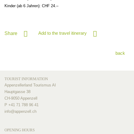
Kinder (ab 6 Jahren): CHF 24.–
Add to the travel itinerary
Share
back
TOURIST INFORMATION
Appenzellerland Tourismus AI
Hauptgasse 38
CH-9050 Appenzell
P +41 71 788 96 41
info@
appenzell.ch
OPENING HOURS