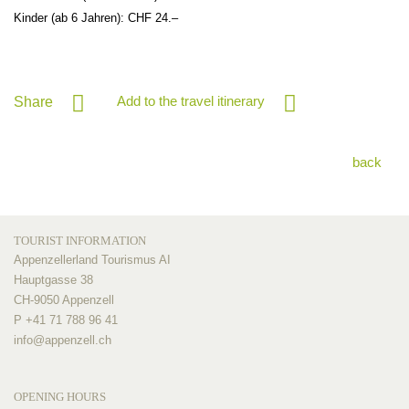
Kinder (ab 6 Jahren): CHF 24.–
Add to the travel itinerary
Share
back
TOURIST INFORMATION
Appenzellerland Tourismus AI
Hauptgasse 38
CH-9050 Appenzell
P +41 71 788 96 41
info@
appenzell.ch
OPENING HOURS