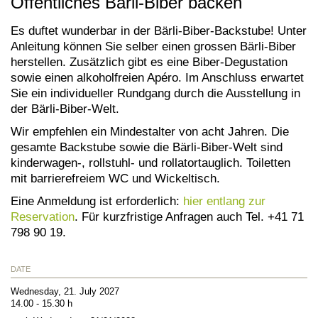
Öffentliches Bärli-Biber backen
Es duftet wunderbar in der Bärli-Biber-Backstube! Unter
Anleitung können Sie selber einen grossen Bärli-Biber
herstellen. Zusätzlich gibt es eine Biber-Degustation
sowie einen alkoholfreien Apéro. Im Anschluss erwartet
Sie ein individueller Rundgang durch die Ausstellung in
der Bärli-Biber-Welt.
Wir empfehlen ein Mindestalter von acht Jahren. Die
gesamte Backstube sowie die Bärli-Biber-Welt sind
kinderwagen-, rollstuhl- und rollatortauglich. Toiletten
mit barrierefreiem WC und Wickeltisch.
Eine Anmeldung ist erforderlich:
hier entlang zur
Reservation
. Für kurzfristige Anfragen auch Tel. +41 71
798 90 19.
DATE
Wednesday, 21. July 2027
14.00 - 15.30 h