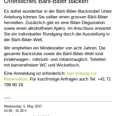
Öffentliches Bärli-Biber backen
Es duftet wunderbar in der Bärli-Biber-Backstube! Unter
Anleitung können Sie selber einen grossen Bärli-Biber
herstellen. Zusätzlich gibt es eine Biber-Degustation
sowie einen alkoholfreien Apéro. Im Anschluss erwartet
Sie ein individueller Rundgang durch die Ausstellung in
der Bärli-Biber-Welt.
Wir empfehlen ein Mindestalter von acht Jahren. Die
gesamte Backstube sowie die Bärli-Biber-Welt sind
kinderwagen-, rollstuhl- und rollatortauglich. Toiletten
mit barrierefreiem WC und Wickeltisch.
Eine Anmeldung ist erforderlich:
hier entlang zur
Reservation
. Für kurzfristige Anfragen auch Tel. +41 71
798 90 19.
DATE
Wednesday, 5. May 2027
14.00 - 15.30 h