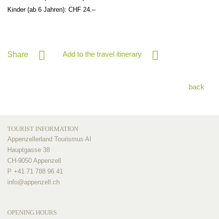
Kinder (ab 6 Jahren): CHF 24.–
Add to the travel itinerary
Share
back
TOURIST INFORMATION
Appenzellerland Tourismus AI
Hauptgasse 38
CH-9050 Appenzell
P +41 71 788 96 41
info@
appenzell.ch
OPENING HOURS