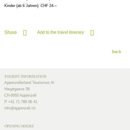
Kinder (ab 6 Jahren): CHF 24.–
Add to the travel itinerary
Share
back
TOURIST INFORMATION
Appenzellerland Tourismus AI
Hauptgasse 38
CH-9050 Appenzell
P +41 71 788 96 41
info@
appenzell.ch
OPENING HOURS