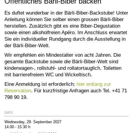
Öffentliches Bärli-Biber backen
Es duftet wunderbar in der Bärli-Biber-Backstube! Unter
Anleitung können Sie selber einen grossen Bärli-Biber
herstellen. Zusätzlich gibt es eine Biber-Degustation
sowie einen alkoholfreien Apéro. Im Anschluss erwartet
Sie ein individueller Rundgang durch die Ausstellung in
der Bärli-Biber-Welt.
Wir empfehlen ein Mindestalter von acht Jahren. Die
gesamte Backstube sowie die Bärli-Biber-Welt sind
kinderwagen-, rollstuhl- und rollatortauglich. Toiletten
mit barrierefreiem WC und Wickeltisch.
Eine Anmeldung ist erforderlich:
hier entlang zur
Reservation
. Für kurzfristige Anfragen auch Tel. +41 71
798 90 19.
DATE
Wednesday, 29. September 2027
14.00 - 15.30 h