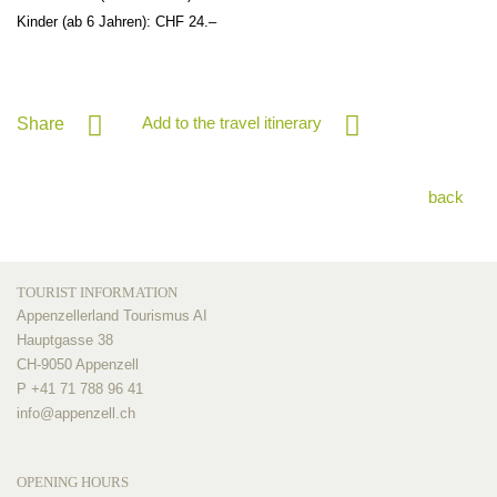
Kinder (ab 6 Jahren): CHF 24.–
Add to the travel itinerary
Share
back
TOURIST INFORMATION
Appenzellerland Tourismus AI
Hauptgasse 38
CH-9050 Appenzell
P +41 71 788 96 41
info@
appenzell.ch
OPENING HOURS