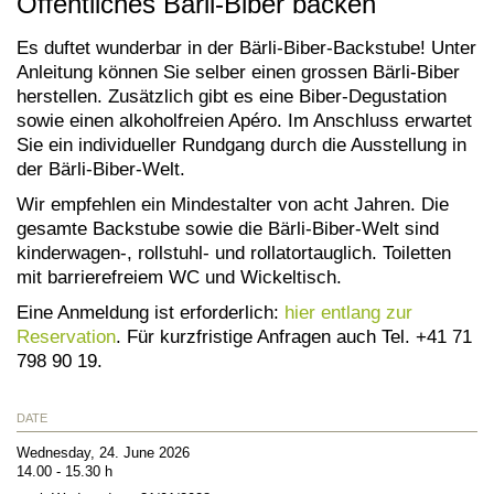
Öffentliches Bärli-Biber backen
Es duftet wunderbar in der Bärli-Biber-Backstube! Unter
Anleitung können Sie selber einen grossen Bärli-Biber
herstellen. Zusätzlich gibt es eine Biber-Degustation
sowie einen alkoholfreien Apéro. Im Anschluss erwartet
Sie ein individueller Rundgang durch die Ausstellung in
der Bärli-Biber-Welt.
Wir empfehlen ein Mindestalter von acht Jahren. Die
gesamte Backstube sowie die Bärli-Biber-Welt sind
kinderwagen-, rollstuhl- und rollatortauglich. Toiletten
mit barrierefreiem WC und Wickeltisch.
Eine Anmeldung ist erforderlich:
hier entlang zur
Reservation
. Für kurzfristige Anfragen auch Tel. +41 71
798 90 19.
DATE
Wednesday, 24. June 2026
14.00 - 15.30 h