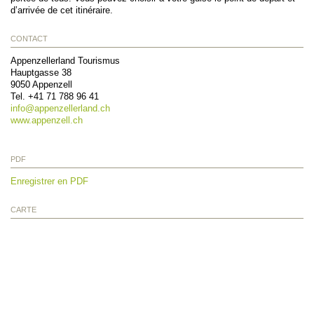
d’arrivée de cet itinéraire.
CONTACT
Appenzellerland Tourismus
Hauptgasse 38
9050
Appenzell
Tel.
+41 71 788 96 41
info@
appenzellerland.ch
www.appenzell.ch
PDF
Enregistrer en PDF
CARTE