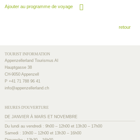
Ajouter au programme de voyage
retour
TOURIST INFORMATION
Appenzellerland Tourismus AI
Hauptgasse 38
CH-9050 Appenzell
P +41 71 788 96 41
info@
appenzellerland.ch
HEURES D'OUVERTURE
DE JANVIER À MARS ET NOVEMBRE
Du lundi au vendredi : 9h00 – 12h00 et 13h30 – 17h00
Samedi : 10h00 – 12h00 et 13h30 – 16h00
Dimanche : 13h30 – 16h00