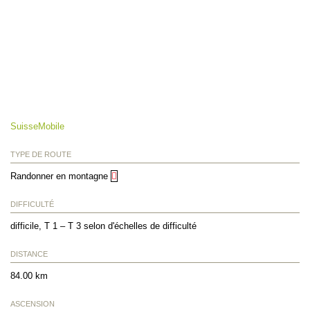
SuisseMobile
TYPE DE ROUTE
Randonner en montagne
DIFFICULTÉ
difficile, T 1 – T 3 selon d'échelles de difficulté
DISTANCE
84.00 km
ASCENSION