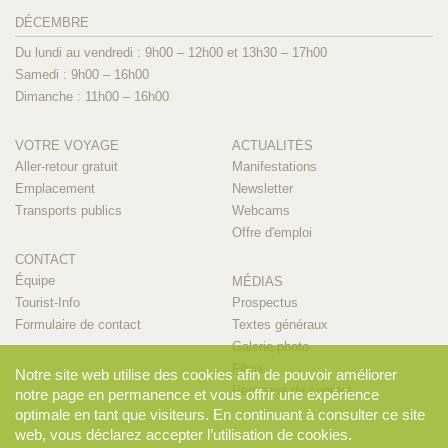
DÉCEMBRE
Du lundi au vendredi : 9h00 – 12h00 et 13h30 – 17h00
Samedi : 9h00 – 16h00
Dimanche : 11h00 – 16h00
VOTRE VOYAGE
ACTUALITÉS
Aller-retour gratuit
Manifestations
Emplacement
Newsletter
Transports publics
Webcams
Offre d'emploi
CONTACT
Équipe
MÉDIAS
Tourist-Info
Prospectus
Formulaire de contact
Textes généraux
Galerie photo
Films
Notre site web utilise des cookies afin de pouvoir améliorer
Personne de contact
notre page en permanence et vous offrir une expérience
optimale en tant que visiteurs. En continuant à consulter ce site
web, vous déclarez accepter l’utilisation de cookies.