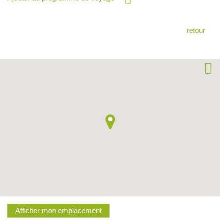
retour
Afficher mon emplacement