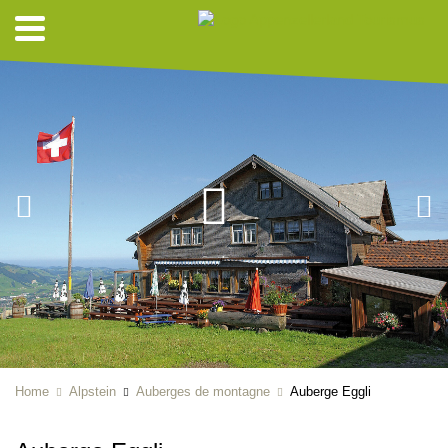
Home
Alpstein
Auberges de montagne
Auberge Eggli