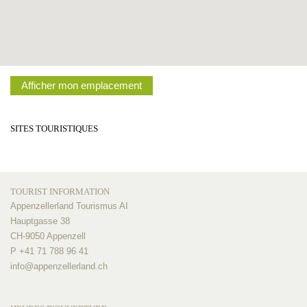
Afficher mon emplacement
SITES TOURISTIQUES
TOURIST INFORMATION
Appenzellerland Tourismus AI
Hauptgasse 38
CH-9050 Appenzell
P +41 71 788 96 41
info@
appenzellerland.ch