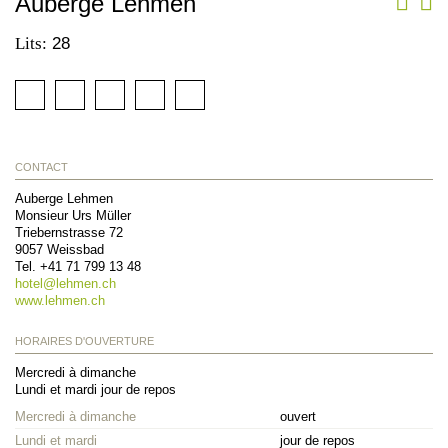
Auberge Lehmen
Lits:
28
CONTACT
Auberge Lehmen
Monsieur Urs Müller
Triebernstrasse 72
9057
Weissbad
Tel.
+41 71 799 13 48
hotel@
lehmen.ch
www.lehmen.ch
HORAIRES D'OUVERTURE
Mercredi à dimanche
Lundi et mardi jour de repos
Mercredi à dimanche
ouvert
Lundi et mardi
jour de repos