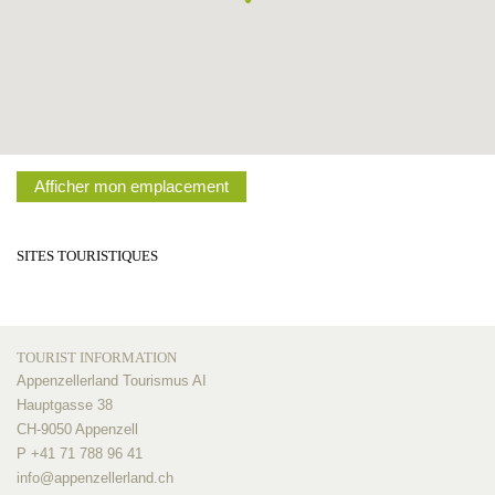
Afficher mon emplacement
SITES TOURISTIQUES
TOURIST INFORMATION
Appenzellerland Tourismus AI
Hauptgasse 38
CH-9050 Appenzell
P +41 71 788 96 41
info@
appenzellerland.ch