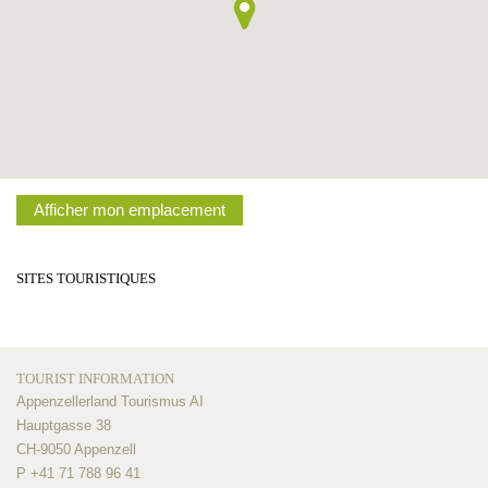
Afficher mon emplacement
SITES TOURISTIQUES
TOURIST INFORMATION
Appenzellerland Tourismus AI
Hauptgasse 38
CH-9050 Appenzell
P +41 71 788 96 41