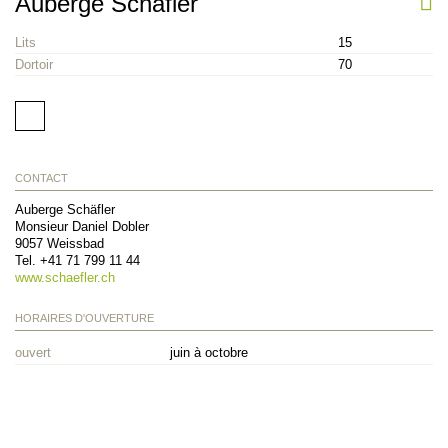
Auberge Schäfler
Lits
15
Dortoir
70
CONTACT
Auberge Schäfler
Monsieur Daniel Dobler
9057
Weissbad
Tel.
+41 71 799 11 44
www.schaefler.ch
HORAIRES D'OUVERTURE
ouvert
juin à octobre