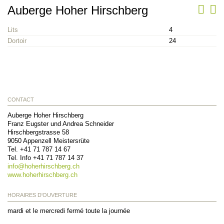
Auberge Hoher Hirschberg
Lits
4
Dortoir
24
CONTACT
Auberge Hoher Hirschberg
Franz Eugster und Andrea Schneider
Hirschbergstrasse 58
9050
Appenzell Meistersrüte
Tel.
+41 71 787 14 67
Tel. Info
+41 71 787 14 37
info@
hoherhirschberg.ch
www.hoherhirschberg.ch
HORAIRES D'OUVERTURE
mardi et le mercredi fermé toute la journée