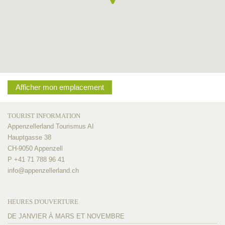
Afficher mon emplacement
TOURIST INFORMATION
Appenzellerland Tourismus AI
Hauptgasse 38
CH-9050 Appenzell
P +41 71 788 96 41
info@
appenzellerland.ch
HEURES D'OUVERTURE
DE JANVIER À MARS ET NOVEMBRE