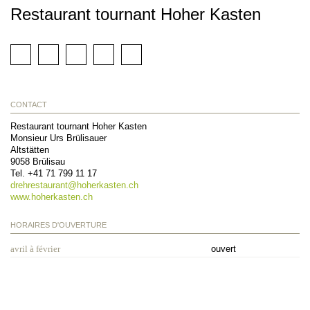
Restaurant tournant Hoher Kasten
CONTACT
Restaurant tournant Hoher Kasten
Monsieur Urs Brülisauer
Altstätten
9058
Brülisau
Tel.
+41 71 799 11 17
drehrestaurant@
hoherkasten.ch
www.hoherkasten.ch
HORAIRES D'OUVERTURE
avril à février
ouvert