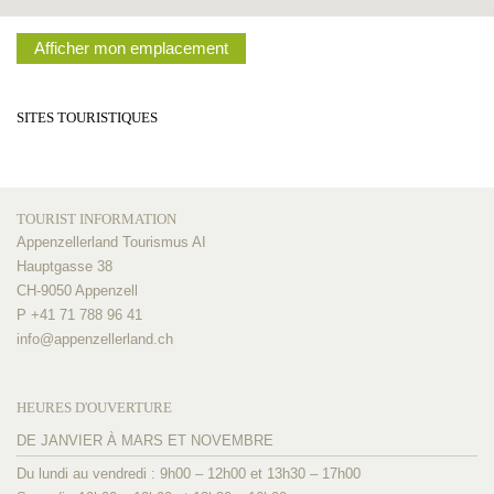
Afficher mon emplacement
SITES TOURISTIQUES
TOURIST INFORMATION
Appenzellerland Tourismus AI
Hauptgasse 38
CH-9050 Appenzell
P +41 71 788 96 41
info@
appenzellerland.ch
HEURES D'OUVERTURE
DE JANVIER À MARS ET NOVEMBRE
Du lundi au vendredi : 9h00 – 12h00 et 13h30 – 17h00