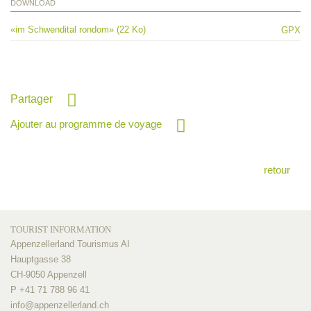
DOWNLOAD
«im Schwendital rondom» (22 Ko)
GPX
Partager
Ajouter au programme de voyage
retour
TOURIST INFORMATION
Appenzellerland Tourismus AI
Hauptgasse 38
CH-9050 Appenzell
P +41 71 788 96 41
info@
appenzellerland.ch