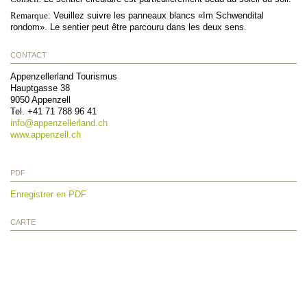
Remarque
:
Veuillez suivre les panneaux blancs «Im Schwendital
rondom».
Le sentier peut être parcouru dans les deux sens.
CONTACT
Appenzellerland Tourismus
Hauptgasse 38
9050
Appenzell
Tel.
+41 71 788 96 41
info@
appenzellerland.ch
www.appenzell.ch
PDF
Enregistrer en PDF
CARTE