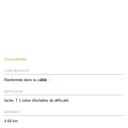
SuisseMobile
TYPE DE ROUTE
Randonnée dans la vallée
DIFFICULTÉ
facile, T 1 selon d'échelles de difficulté
DISTANCE
4.64 km