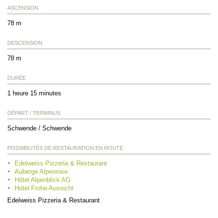
ASCENSION
78 m
DESCENSION
78 m
DURÉE
1 heure 15 minutes
DÉPART / TERMINUS
Schwende / Schwende
POSSIBILITÉS DE RESTAURATION EN ROUTE
Edelweiss Pizzeria & Restaurant
Auberge Alpenrose
Hôtel Alpenblick AG
Hotel Frohe Aussicht
Edelweiss Pizzeria & Restaurant