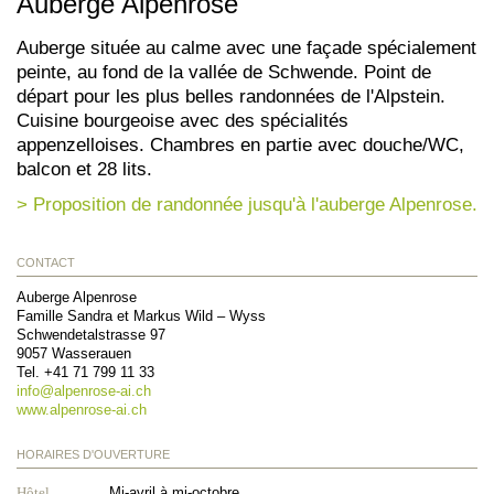
Auberge Alpenrose
Auberge située au calme avec une façade spécialement
peinte, au fond de la vallée de Schwende. Point de
départ pour les plus belles randonnées de l'Alpstein.
Cuisine bourgeoise avec des spécialités
appenzelloises. Chambres en partie avec douche/WC,
balcon et 28 lits.
> Proposition de randonnée jusqu'à l'auberge Alpenrose.
CONTACT
Auberge Alpenrose
Famille Sandra et Markus Wild – Wyss
Schwendetalstrasse 97
9057
Wasserauen
Tel.
+41 71 799 11 33
info@
alpenrose-ai.ch
www.alpenrose-ai.ch
HORAIRES D'OUVERTURE
Hôtel
Mi-avril à mi-octobre