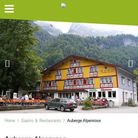
Home
Gastro
Restaurants
Auberge Alpenrose