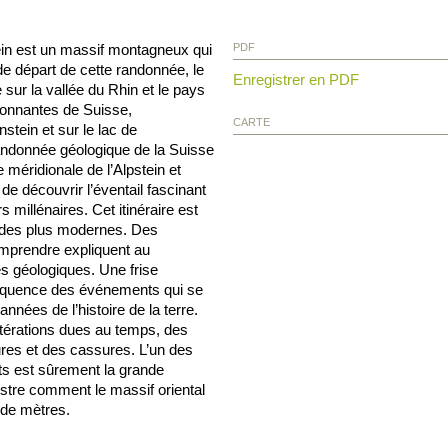
tein est un massif montagneux qui
PDF
 de départ de cette randonnée, le
Enregistrer en PDF
ur la vallée du Rhin et le pays
ronnantes de Suisse,
CARTE
stein et sur le lac de
ndonnée géologique de la Suisse
 méridionale de l’Alpstein et
e découvrir l’éventail fascinant
millénaires. Cet itinéraire est
 des plus modernes. Des
omprendre expliquent au
géologiques. Une frise
séquence des événements qui se
années de l’histoire de la terre.
ltérations dues au temps, des
ures et des cassures. L’un des
s est sûrement la grande
ustre comment le massif oriental
 de mètres.