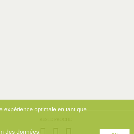
ne expérience optimale en tant que
RESTE PROCHE
ion des données
.