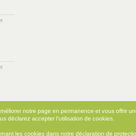
et
et
 améliorer notre page en permanence et vous offrir u
us déclarez accepter l’utilisation de cookies.
rnant les cookies dans notre
déclaration de protect