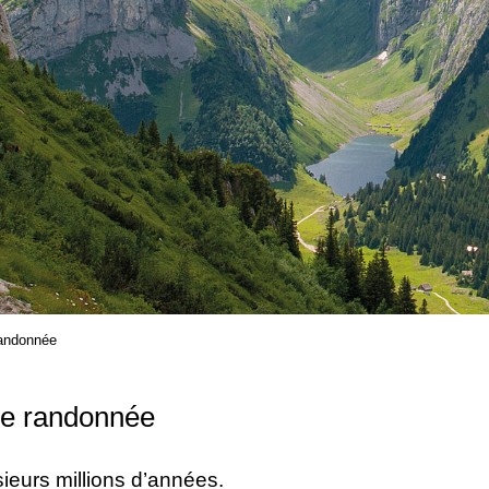
randonnée
de randonnée
ieurs millions d’années.