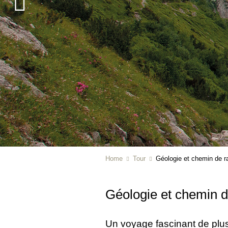
Home
Tour
Géologie et chemin de 
Géologie et chemin 
Un voyage fascinant de plus