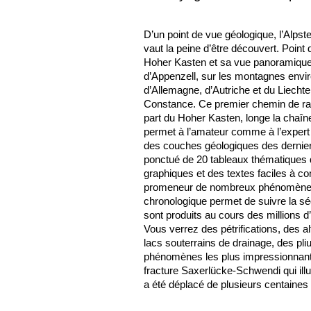
D’un point de vue géologique, l’Alps
vaut la peine d’être découvert. Point
Hoher Kasten et sa vue panoramique s
d’Appenzell, sur les montagnes envi
d’Allemagne, d’Autriche et du Liechten
Constance. Ce premier chemin de ra
part du Hoher Kasten, longe la chaîne
permet à l’amateur comme à l’expert d
des couches géologiques des derniers 
ponctué de 20 tableaux thématiques
graphiques et des textes faciles à c
promeneur de nombreux phénomènes 
chronologique permet de suivre la 
sont produits au cours des millions d’
Vous verrez des pétrifications, des a
lacs souterrains de drainage, des pli
phénomènes les plus impressionnant
fracture Saxerlücke-Schwendi qui ill
a été déplacé de plusieurs centaines