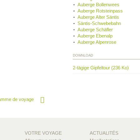
Auberge Bollenwees
Auberge Rotsteinpass
Auberge Alter Säntis
Säntis-Schwebebahn
Auberge Schäfler
Auberge Ebenalp
Auberge Alpenrose
DOWNLOAD
2-tägige Gipfeltour (236 Ko)
ramme de voyage
VOTRE VOYAGE
ACTUALITÉS