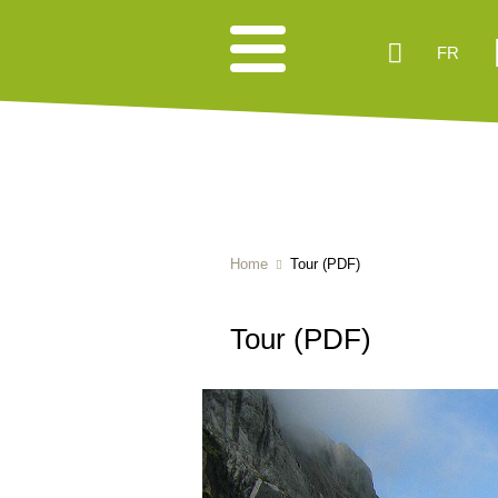
FR
Home
Tour (PDF)
Tour (PDF)