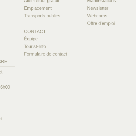
Aller-retour gratuit
Manifestations
Emplacement
Newsletter
Transports publics
Webcams
Offre d'emploi
CONTACT
Équipe
Tourist-Info
Formulaire de contact
BRE
et
16h00
et