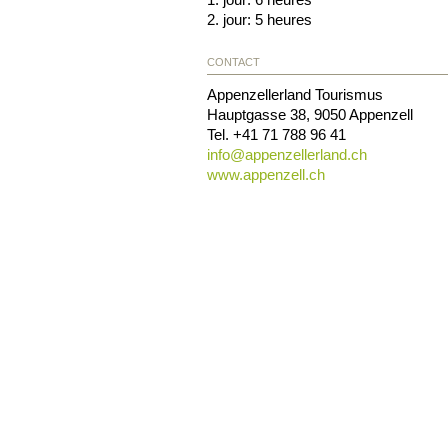
2. jour: 5 heures
CONTACT
Appenzellerland Tourismus
Hauptgasse 38
,
9050
Appenzell
Tel.
+41 71 788 96 41
info@
appenzellerland.ch
www.appenzell.ch