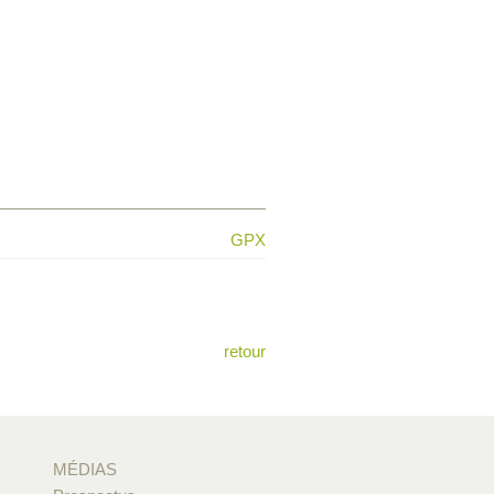
GPX
retour
MÉDIAS