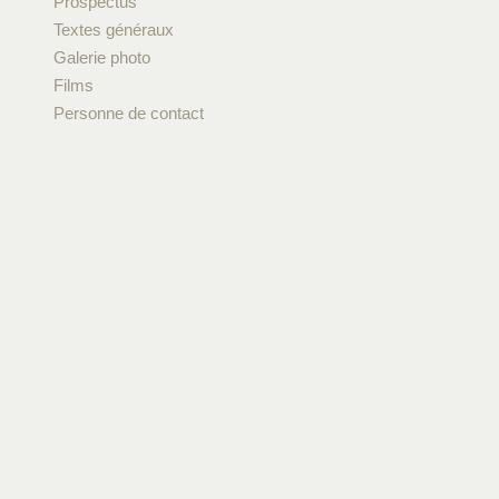
Prospectus
Textes généraux
Galerie photo
Films
Personne de contact