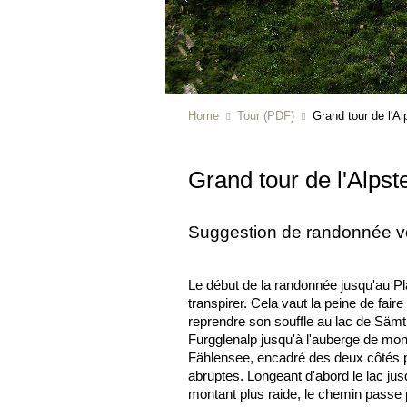
Home
Tour (PDF)
Grand tour de l'Al
Grand tour de l'Alpst
Suggestion de randonnée ve
Le début de la randonnée jusqu'au Plat
transpirer. Cela vaut la peine de fai
reprendre son souffle au lac de Sämt
Furgglenalp jusqu'à l'auberge de mo
Fählensee, encadré des deux côtés 
abruptes. Longeant d'abord le lac jusq
montant plus raide, le chemin passe 