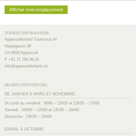
Afficher mon emplacement
TOURIST INFORMATION
Appenzellerland Tourismus AI
Hauptgasse 38
CH-9050 Appenzell
P +41 71 788 96 41
info@
appenzellerland.ch
HEURES D'OUVERTURE
DE JANVIER À MARS ET NOVEMBRE
Du lundi au vendredi : 9h00 – 12h00 et 13h30 – 17h00
Samedi : 10h00 – 12h00 et 13h30 – 16h00
Dimanche : 13h30 – 16h00
D'AVRIL À OCTOBRE