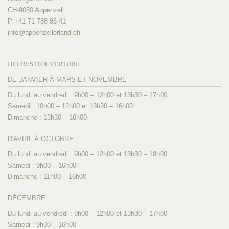
CH-9050 Appenzell
P +41 71 788 96 41
info@
appenzellerland.ch
HEURES D'OUVERTURE
DE JANVIER À MARS ET NOVEMBRE
Du lundi au vendredi : 9h00 – 12h00 et 13h30 – 17h00
Samedi : 10h00 – 12h00 et 13h30 – 16h00
Dimanche : 13h30 – 16h00
D'AVRIL À OCTOBRE
Du lundi au vendredi : 9h00 – 12h00 et 13h30 – 18h00
Samedi : 9h00 – 16h00
Dimanche : 11h00 – 16h00
DÉCEMBRE
Du lundi au vendredi : 9h00 – 12h00 et 13h30 – 17h00
Samedi : 9h00 – 16h00