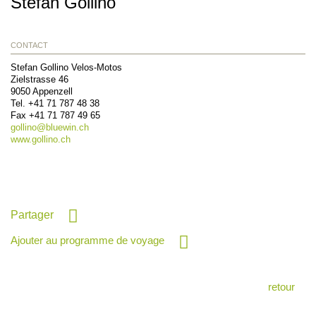
Stefan Gollino
CONTACT
Stefan Gollino Velos-Motos
Zielstrasse 46
9050
Appenzell
Tel.
+41 71 787 48 38
Fax
+41 71 787 49 65
gollino@
bluewin.ch
www.gollino.ch
Partager
Ajouter au programme de voyage
retour