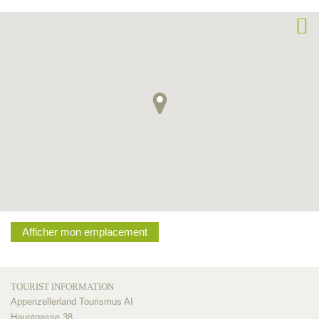
Afficher mon emplacement
TOURIST INFORMATION
Appenzellerland Tourismus AI
Hauptgasse 38