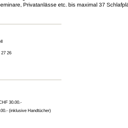
Seminare, Privatanlässe etc. bis maximal 37 Schlafpl
ll
 27 26
 CHF 30.00.-
00.- (inklusive Handtücher)