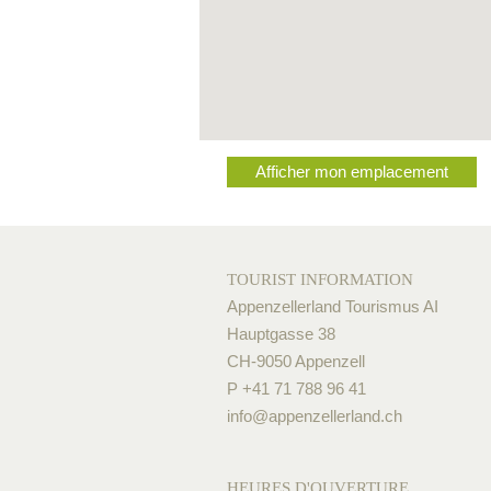
Afficher mon emplacement
TOURIST INFORMATION
Appenzellerland Tourismus AI
Hauptgasse 38
CH-9050 Appenzell
P +41 71 788 96 41
info@
appenzellerland.ch
HEURES D'OUVERTURE