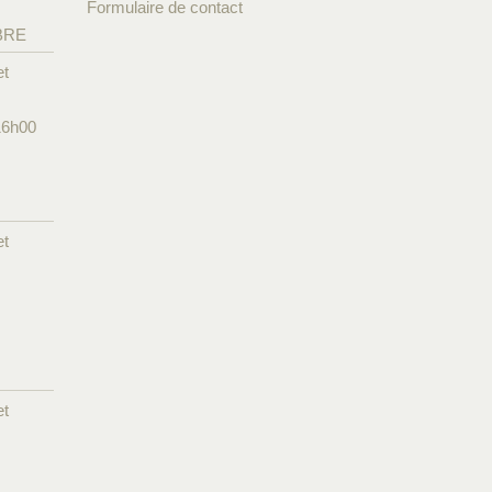
Formulaire de contact
BRE
et
16h00
et
et