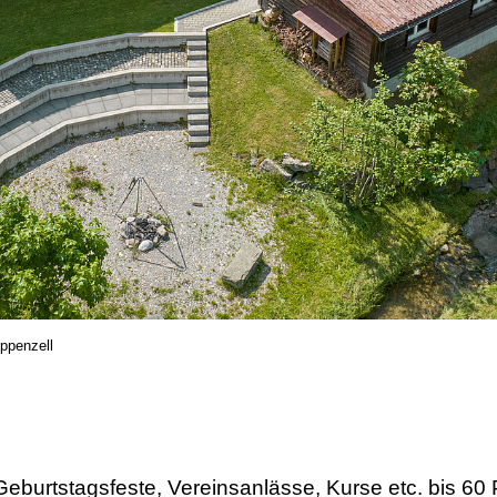
Appenzell
eburtstagsfeste, Vereinsanlässe, Kurse etc. bis 60