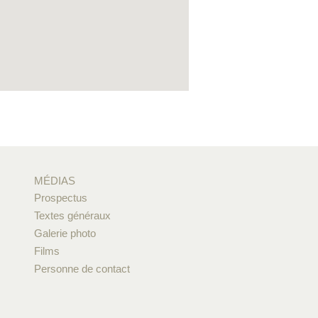
MÉDIAS
Prospectus
Textes généraux
Galerie photo
Films
Personne de contact