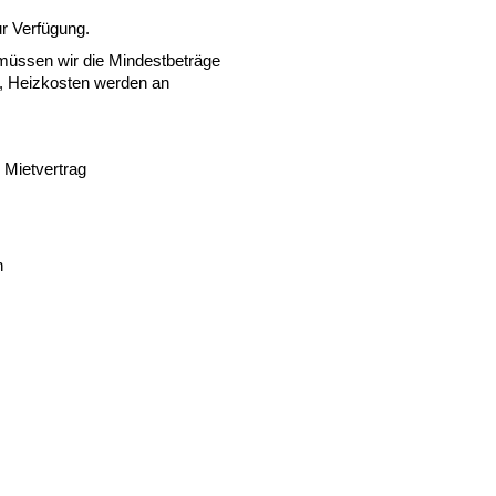
r Verfügung.
müssen wir die Mindestbeträge
 Heizkosten werden an
Mietvertrag
n