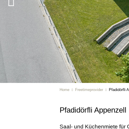
Home
Freetimeprovider
Pfadidörfli 
Pfadidörfli Appenzell
Saal- und Küchenmiete für G