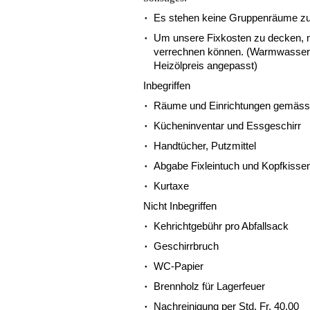
Es stehen keine Gruppenräume zu
Um unsere Fixkosten zu decken, 
verrechnen können. (Warmwasser,
Heizölpreis angepasst)
Inbegriffen
Räume und Einrichtungen gemäss 
Kücheninventar und Essgeschirr
Handtücher, Putzmittel
Abgabe Fixleintuch und Kopfkisse
Kurtaxe
Nicht Inbegriffen
Kehrichtgebühr pro Abfallsack
Geschirrbruch
WC-Papier
Brennholz für Lagerfeuer
Nachreinigung per Std. Fr. 40.00