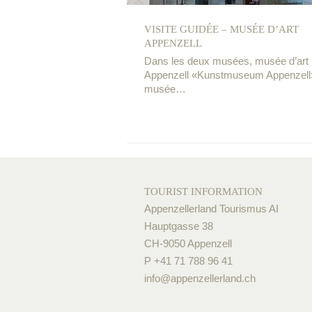
VISITE GUIDÉE – MUSÉE D’ART
APPENZELL
Dans les deux musées, musée d’art
Appenzell «Kunstmuseum Appenzell
musée…
TOURIST INFORMATION
Appenzellerland Tourismus AI
Hauptgasse 38
CH-9050 Appenzell
P +41 71 788 96 41
info@
appenzellerland.ch