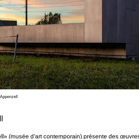
 Appenzell
ll
» (musée d’art contemporain) présente des œuvres