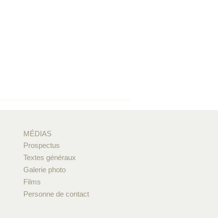
MÉDIAS
Prospectus
Textes généraux
Galerie photo
Films
Personne de contact