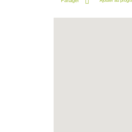
Ajouter au prog
Partager