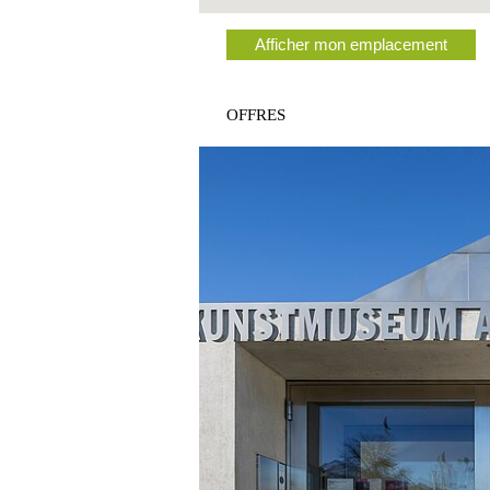
Afficher mon emplacement
OFFRES