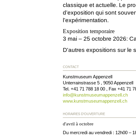
classique et actuelle. Le p
d’exposition qui sont souven
l’expérimentation.
Exposition temporaire
3 mai – 25 octobre 2026: 
D'autres expositions sur le 
CONTACT
Kunstmuseum Appenzell
Unterrainstrasse 5
,
9050
Appenzell
Tel.
+41 71 788 18 00
, Fax
+41 71 7
info@
kunstmuseumappenzell.ch
www.kunstmuseumappenzell.ch
HORAIRES D'OUVERTURE
d'avril à octobre
Du mercredi au vendredi : 12h00 – 