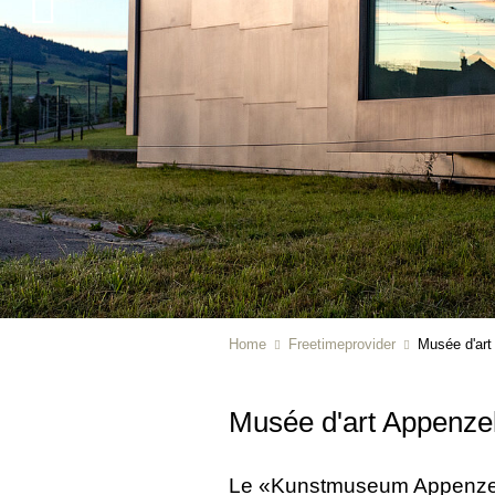
Home
Freetimeprovider
Musée d'art
Musée d'art Appenze
Le «Kunstmuseum Appenzell