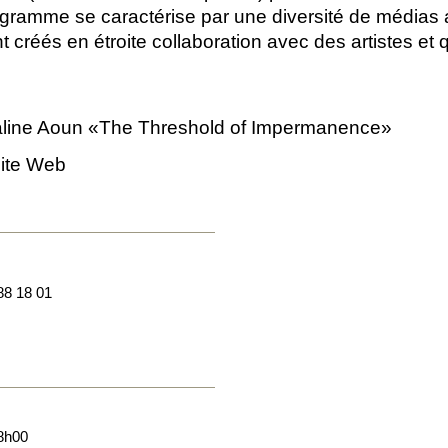
rogramme se caractérise par une diversité de médias 
t créés en étroite collaboration avec des artistes et 
Caline Aoun «The Threshold of Impermanence»
site Web
88 18 01
18h00