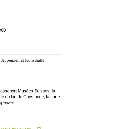
h00
Appenzell et Kunsthalle
 Passeport Musées Suisses, la
rte du lac de Constance, la carte
ppenzell.