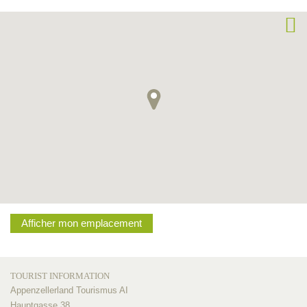
Afficher mon emplacement
TOURIST INFORMATION
Appenzellerland Tourismus AI
Hauptgasse 38