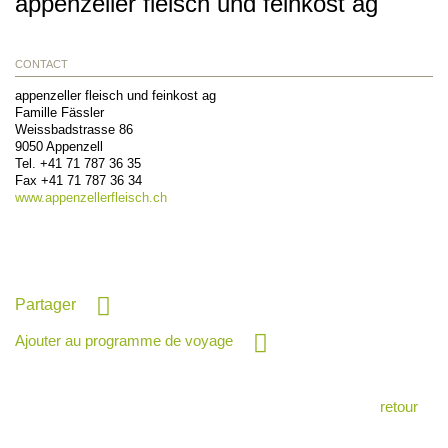
appenzeller fleisch und feinkost ag
CONTACT
appenzeller fleisch und feinkost ag
Famille Fässler
Weissbadstrasse 86
9050
Appenzell
Tel.
+41 71 787 36 35
Fax
+41 71 787 36 34
www.appenzellerfleisch.ch
Partager
Ajouter au programme de voyage
retour