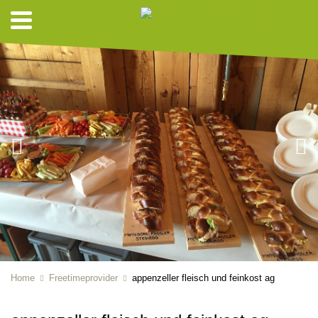
Home
Freetimeprovider
appenzeller fleisch und feinkost ag