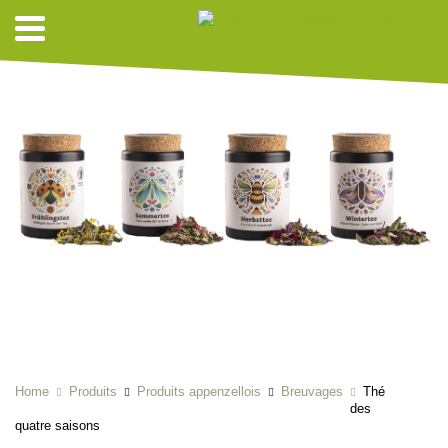
Home
Produits
Produits appenzellois
Breuvages
Thé
des
quatre saisons