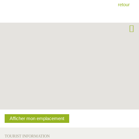
retour
Afficher mon emplacement
TOURIST INFORMATION