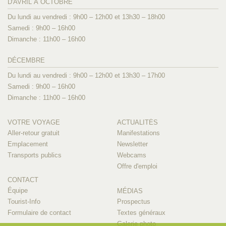
D'AVRIL À OCTOBRE
Du lundi au vendredi : 9h00 – 12h00 et 13h30 – 18h00
Samedi : 9h00 – 16h00
Dimanche : 11h00 – 16h00
DÉCEMBRE
Du lundi au vendredi : 9h00 – 12h00 et 13h30 – 17h00
Samedi : 9h00 – 16h00
Dimanche : 11h00 – 16h00
VOTRE VOYAGE
ACTUALITÉS
Aller-retour gratuit
Manifestations
Emplacement
Newsletter
Transports publics
Webcams
Offre d'emploi
CONTACT
Équipe
MÉDIAS
Tourist-Info
Prospectus
Formulaire de contact
Textes généraux
Galerie photo