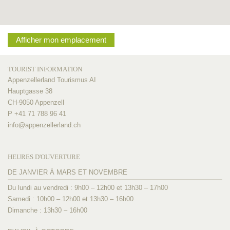
Afficher mon emplacement
TOURIST INFORMATION
Appenzellerland Tourismus AI
Hauptgasse 38
CH-9050 Appenzell
P +41 71 788 96 41
info@
appenzellerland.ch
HEURES D'OUVERTURE
DE JANVIER À MARS ET NOVEMBRE
Du lundi au vendredi : 9h00 – 12h00 et 13h30 – 17h00
Samedi : 10h00 – 12h00 et 13h30 – 16h00
Dimanche : 13h30 – 16h00