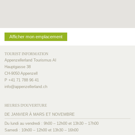
Afficher mon emplacement
TOURIST INFORMATION
Appenzellerland Tourismus AI
Hauptgasse 38
CH-9050 Appenzell
P +41 71 788 96 41
info@
appenzellerland.ch
HEURES D'OUVERTURE
DE JANVIER À MARS ET NOVEMBRE
Du lundi au vendredi : 9h00 – 12h00 et 13h30 – 17h00
Samedi : 10h00 – 12h00 et 13h30 – 16h00