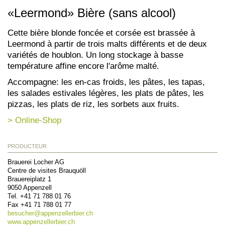
«Leermond» Bière (sans alcool)
Cette bière blonde foncée et corsée est brassée à
Leermond à partir de trois malts différents et de deux
variétés de houblon. Un long stockage à basse
température affine encore l'arôme malté.
Accompagne: les en-cas froids, les pâtes, les tapas,
les salades estivales légères, les plats de pâtes, les
pizzas, les plats de riz, les sorbets aux fruits.
> Online-Shop
PRODUCTEUR
Brauerei Locher AG
Centre de visites Brauquöll
Brauereiplatz 1
9050
Appenzell
Tel.
+41 71 788 01 76
Fax
+41 71 788 01 77
besucher@
appenzellerbier.ch
www.appenzellerbier.ch